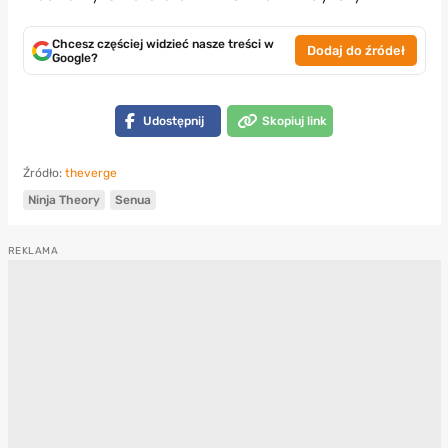
Chcesz częściej widzieć nasze treści w
Dodaj do źródeł
Google?
Udostępnij
Skopiuj link
Źródło:
theverge
Ninja Theory
Senua