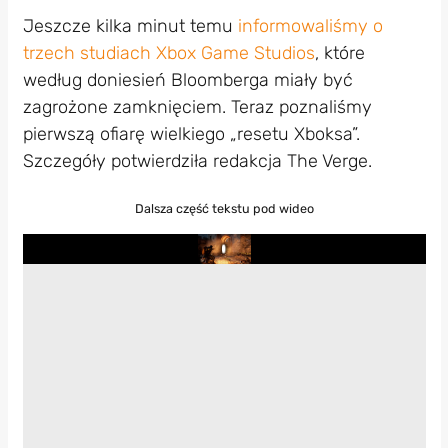
Jeszcze kilka minut temu
informowaliśmy o
trzech studiach Xbox Game Studios
, które
według doniesień Bloomberga miały być
zagrożone zamknięciem. Teraz poznaliśmy
pierwszą ofiarę wielkiego „resetu Xboksa”.
Szczegóły potwierdziła redakcja The Verge.
Dalsza część tekstu pod wideo
Play