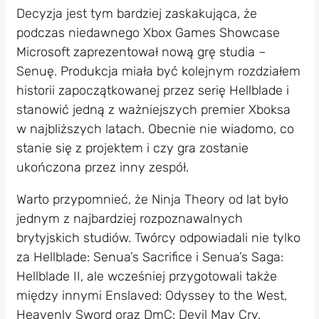
Decyzja jest tym bardziej zaskakująca, że
podczas niedawnego Xbox Games Showcase
Microsoft zaprezentował nową grę studia –
Senuę. Produkcja miała być kolejnym rozdziałem
historii zapoczątkowanej przez serię Hellblade i
stanowić jedną z ważniejszych premier Xboksa
w najbliższych latach. Obecnie nie wiadomo, co
stanie się z projektem i czy gra zostanie
ukończona przez inny zespół.
Warto przypomnieć, że Ninja Theory od lat było
jednym z najbardziej rozpoznawalnych
brytyjskich studiów. Twórcy odpowiadali nie tylko
za Hellblade: Senua’s Sacrifice i Senua’s Saga:
Hellblade II, ale wcześniej przygotowali także
między innymi Enslaved: Odyssey to the West,
Heavenly Sword oraz DmC: Devil May Cry.