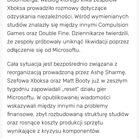
Xboksa prowadziło rozmowy dotyczące
odzyskania niezależności. Wśród wymienianych
studiów znalazły się między innymi Compulsion
Games oraz Double Fine. Dziennikarze twierdzili,
że zespoły próbowały uniknąć likwidacji poprzez
odłączenie się od Microsoftu.
Cała sytuacja jest bezpośrednio związana z
reorganizacją prowadzoną przez Ashę Sharmę.
Szefowa Xboksa oraz Matt Booty już w zeszłym
tygodniu zapowiadali „reset” działu gier
Microsoftu. W opublikowanej wiadomości
wskazywali między innymi na problemy
finansowe, zbyt rozbudowaną strukturę studiów
oraz rosnące koszty produkcji sprzętu
wynikające z kryzysu komponentów.