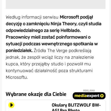
Według informacji serwisu
Microsoft podjął
decyzję o zamknięciu Ninja Theory, czyli studia
odpowiedzialnego za serię Hellblade.
Pracownicy mieli zostać poinformowani o
sytuacji podczas wewnętrznego spotkania w
poniedziałek.
Źródła The Verge podkreślają
jednak, że zespół wciąż liczy na znalezienie
kupca, który przejąłby studio i pozwolił mu
kontynuować działalność poza strukturami
Microsoftu.
REKLAMA
Wybrane okazje dla Ciebie
Okulary BLITZWOLF BW-
AG1 Pro Photo