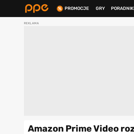
PROMOCJE
GRY
PORADNIK
ierdź
Amazon Prime Video roz