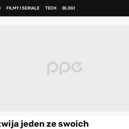
I
FILMY I SERIALE
TECH
BLOGI
wija jeden ze swoich