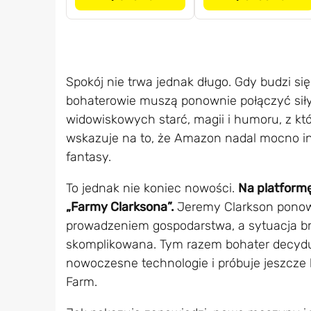
Spokój nie trwa jednak długo. Gdy budzi si
bohaterowie muszą ponownie połączyć siły.
widowiskowych starć, magii i humoru, z kt
wskazuje na to, że Amazon nadal mocno i
fantasy.
To jednak nie koniec nowości.
Na platformę
„Farmy Clarksona”.
Jeremy Clarkson ponow
prowadzeniem gospodarstwa, a sytuacja bryt
skomplikowana. Tym razem bohater decyduj
nowoczesne technologie i próbuje jeszcze 
Farm.