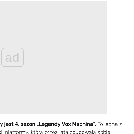
ad
y jest 4. sezon „Legendy Vox Machina”.
To jedna z
 platformy, która przez lata zbudowała sobie