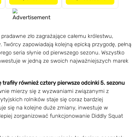
ę pradawne zło zagrażające całemu królestwu,
 Twórcy zapowiadają kolejną epicką przygodę, pełną
órego seria słynie od pierwszego sezonu. Wszystko
nwestuje w jedną ze swoich najważniejszych marek
 trafiły również cztery pierwsze odcinki 5. sezonu
nie mierzy się z wyzwaniami związanymi z
yjskich rolników staje się coraz bardziej
e się na kolejne duże zmiany, inwestuje w
lepiej zorganizować funkcjonowanie Diddly Squat