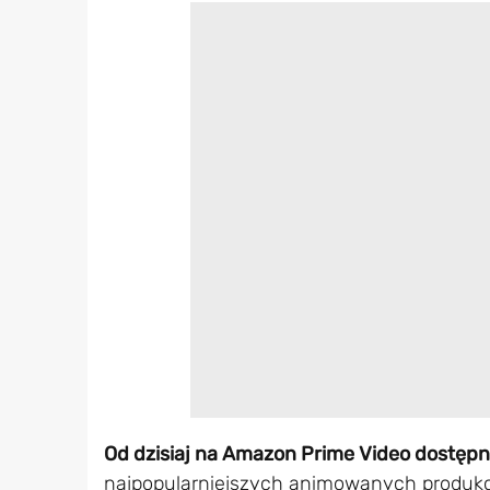
Od dzisiaj na Amazon Prime Video dostępn
najpopularniejszych animowanych produkcji