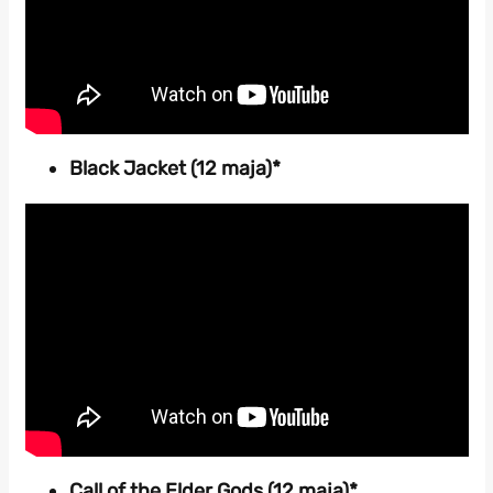
Black Jacket (12 maja)*
Call of the Elder Gods (12 maja)*