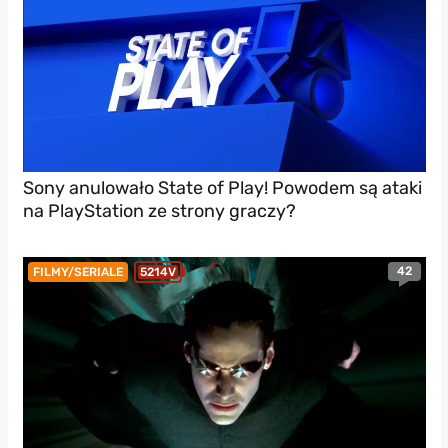
Sony anulowało State of Play! Powodem są ataki
na PlayStation ze strony graczy?
42
FILMY/SERIALE
5214V