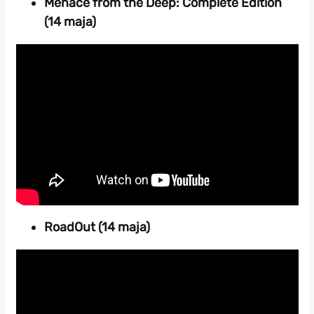
Menace from the Deep: Complete Edition
(14 maja)
RoadOut (14 maja)