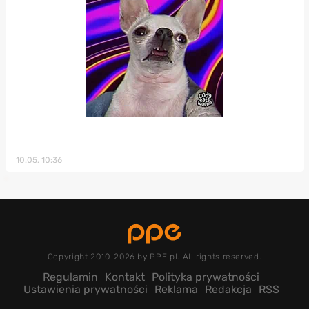
10.05, 10:36
Copyright 2010-2026 by PPE.pl. All rights reserved.
Regulamin
Kontakt
Polityka prywatności
Ustawienia prywatności
Reklama
Redakcja
RSS