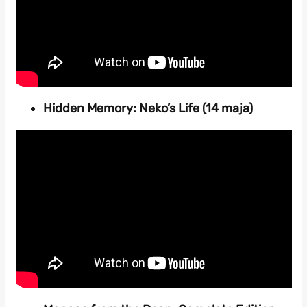
Hidden Memory: Neko’s Life (14 maja)