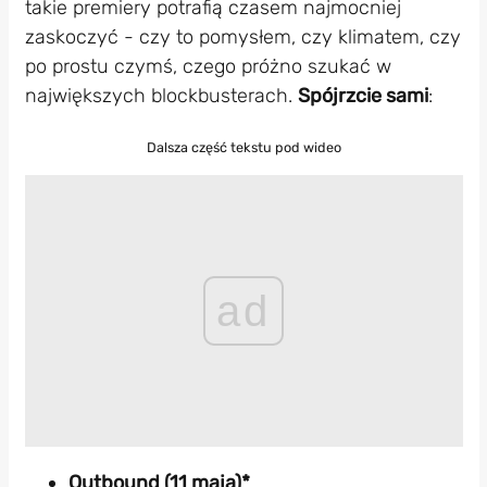
takie premiery potrafią czasem najmocniej
zaskoczyć - czy to pomysłem, czy klimatem, czy
po prostu czymś, czego próżno szukać w
największych blockbusterach.
Spójrzcie sami
:
Dalsza część tekstu pod wideo
ad
Outbound (11 maja)*