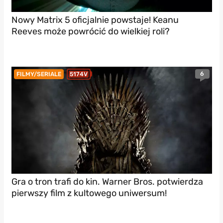
Nowy Matrix 5 oficjalnie powstaje! Keanu
Reeves może powrócić do wielkiej roli?
6
FILMY/SERIALE
5174V
Gra o tron trafi do kin. Warner Bros. potwierdza
pierwszy film z kultowego uniwersum!