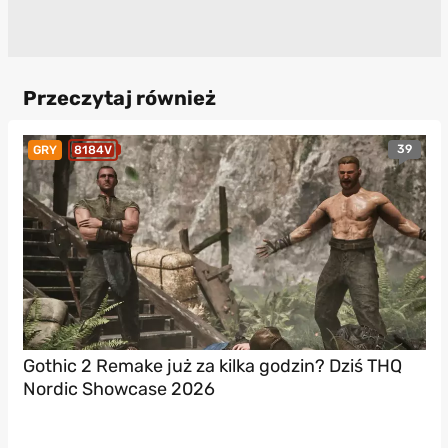
Przeczytaj również
39
GRY
8184V
Gothic 2 Remake już za kilka godzin? Dziś THQ
Nordic Showcase 2026