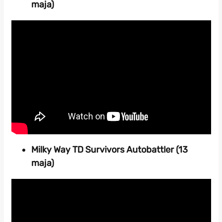
maja)
Milky Way TD Survivors Autobattler (13
maja)