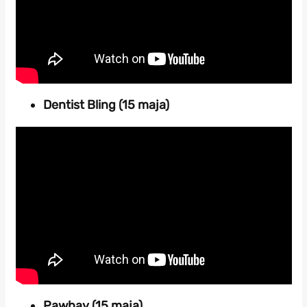
Dentist Bling (15 maja)
Pawbay (15 maja)