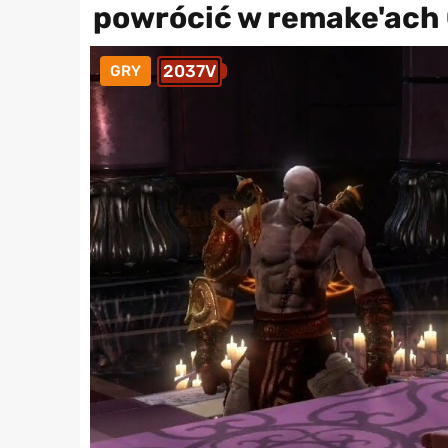
powrócić w remake'ach 
2037V
GRY