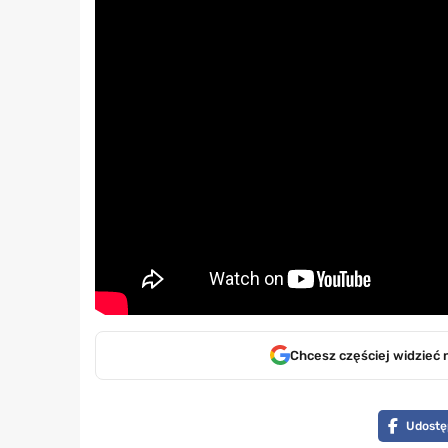
Chcesz częściej widzieć 
Udostę