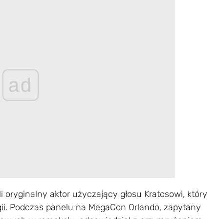
ad
i oryginalny aktor użyczający głosu Kratosowi, który
ogii. Podczas panelu na MegaCon Orlando, zapytany