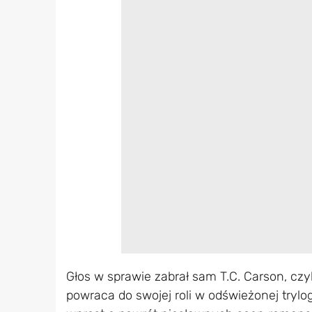
Głos w sprawie zabrał sam T.C. Carson, czyl
powraca do swojej roli w odświeżonej tryl