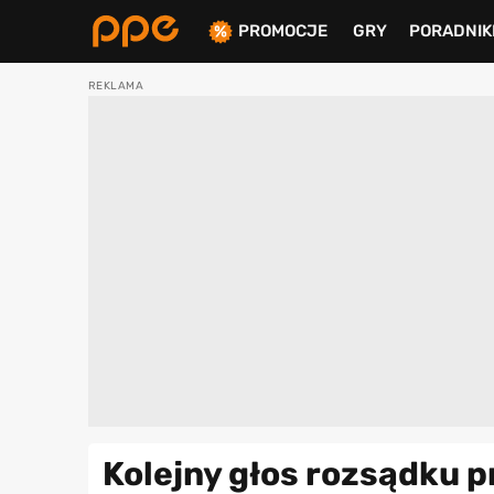
PROMOCJE
GRY
PORADNIK
ierdź
Kolejny głos rozsądku 