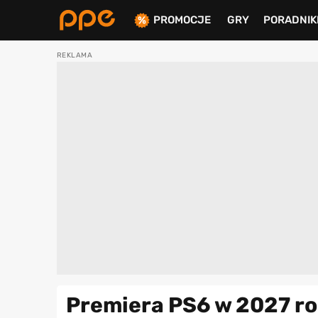
PROMOCJE
GRY
PORADNIK
ierdź
Premiera PS6 w 2027 ro