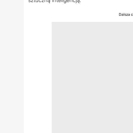
sztuczną inteligencją.
Dalsza 