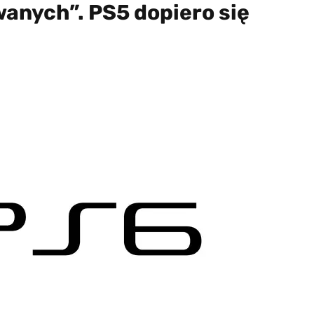
anych”. PS5 dopiero się