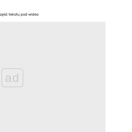
część tekstu pod wideo
ad