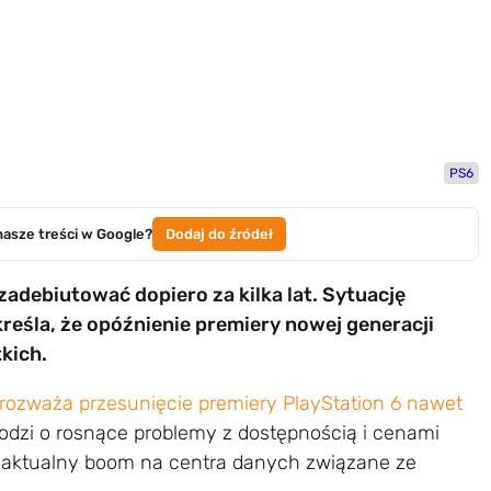
PS6
nasze treści w Google?
Dodaj do źródeł
debiutować dopiero za kilka lat. Sytuację
eśla, że opóźnienie premiery nowej generacji
kich.
rozważa przesunięcie premiery PlayStation 6 nawet
hodzi o rosnące problemy z dostępnością i cenami
aktualny boom na centra danych związane ze