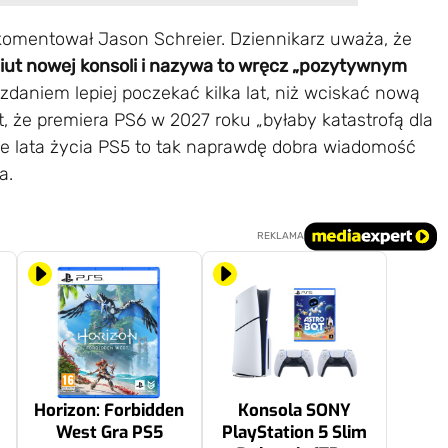
omentował Jason Schreier. Dziennikarz uważa, że
ut nowej konsoli i nazywa to wręcz „pozytywnym
 zdaniem lepiej poczekać kilka lat, niż wciskać nową
st, że premiera PS6 w 2027 roku „byłaby katastrofą dla
e lata życia PS5 to tak naprawdę dobra wiadomość
a.
REKLAMA
Horizon: Forbidden
Konsola SONY
West Gra PS5
PlayStation 5 Slim