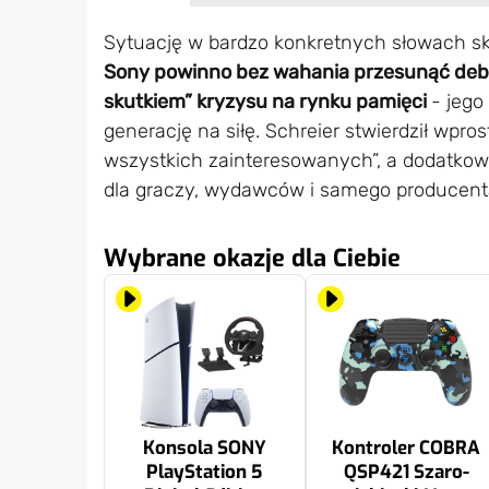
Sytuację w bardzo konkretnych słowach sk
Sony powinno bez wahania przesunąć debi
skutkiem” kryzysu na rynku pamięci
- jego
generację na siłę. Schreier stwierdził wpro
wszystkich zainteresowanych”, a dodatkow
dla graczy, wydawców i samego producent
Wybrane okazje dla Ciebie
Konsola SONY
Kontroler COBRA
PlayStation 5
QSP421 Szaro-