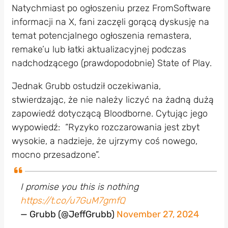
Natychmiast po ogłoszeniu przez FromSoftware
informacji na X, fani zaczęli gorącą dyskusję na
temat potencjalnego ogłoszenia remastera,
remake’u lub łatki aktualizacyjnej podczas
nadchodzącego (prawdopodobnie) State of Play.
Jednak Grubb ostudził oczekiwania,
stwierdzając, że nie należy liczyć na żadną dużą
zapowiedź dotyczącą Bloodborne. Cytując jego
wypowiedź: “Ryzyko rozczarowania jest zbyt
wysokie, a nadzieje, że ujrzymy coś nowego,
mocno przesadzone”.
I promise you this is nothing
https://t.co/u7GuM7gmfQ
— Grubb (@JeffGrubb)
November 27, 2024