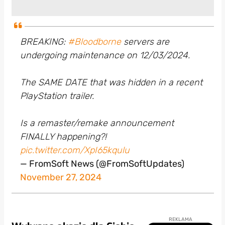
BREAKING:
#Bloodborne
servers are
undergoing maintenance on 12/03/2024.
The SAME DATE that was hidden in a recent
PlayStation trailer.
Is a remaster/remake announcement
FINALLY happening?!
pic.twitter.com/XpI65kqulu
— FromSoft News (@FromSoftUpdates)
November 27, 2024
REKLAMA