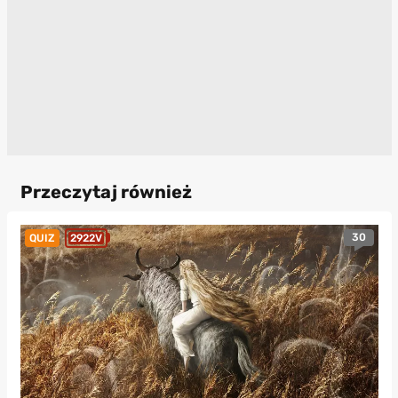
Przeczytaj również
30
QUIZ
2922V