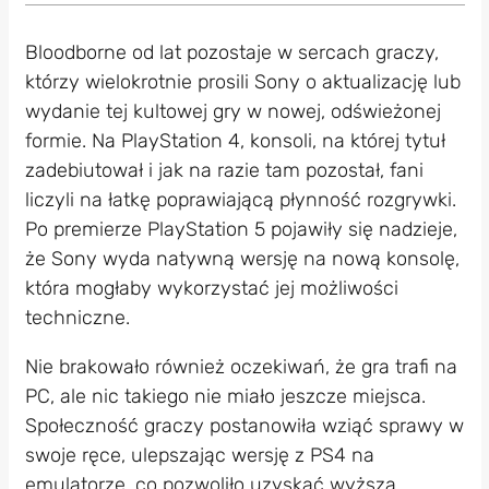
Bloodborne od lat pozostaje w sercach graczy,
którzy wielokrotnie prosili Sony o aktualizację lub
wydanie tej kultowej gry w nowej, odświeżonej
formie. Na PlayStation 4, konsoli, na której tytuł
zadebiutował i jak na razie tam pozostał, fani
liczyli na łatkę poprawiającą płynność rozgrywki.
Po premierze PlayStation 5 pojawiły się nadzieje,
że Sony wyda natywną wersję na nową konsolę,
która mogłaby wykorzystać jej możliwości
techniczne.
Nie brakowało również oczekiwań, że gra trafi na
PC, ale nic takiego nie miało jeszcze miejsca.
Społeczność graczy postanowiła wziąć sprawy w
swoje ręce, ulepszając wersję z PS4 na
emulatorze, co pozwoliło uzyskać wyższą