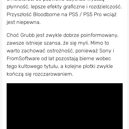
płynność, lepsze efekty graficzne i rozdzielczość.
Przyszłość Bloodborne na PS5 / PS5 Pro wciąż
jest niepewna.
Choć Grubb jest zwykle dobrze poinformowany,
zawsze istnieje szansa, że się myli. Mimo to
warto zachować ostrożność, ponieważ Sony i
FromSoftware od lat pozostają bierne wobec
tego kultowego tytułu, a kolejne plotki zwykle
kończą się rozczarowaniem.