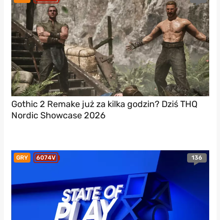
Gothic 2 Remake już za kilka godzin? Dziś THQ
Nordic Showcase 2026
136
GRY
6074V