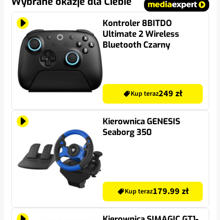
Wybrane okazje dla Ciebie
Kontroler 8BITDO
Ultimate 2 Wireless
Bluetooth Czarny
249 zł
Kup teraz
Kierownica GENESIS
Seaborg 350
179.99 zł
Kup teraz
Kierownica SIMAGIC GT1-