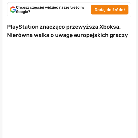
Chcesz częściej widzieć nasze treści w
Dodaj do źródeł
Google?
PlayStation znacząco przewyższa Xboksa.
Nierówna walka o uwagę europejskich graczy