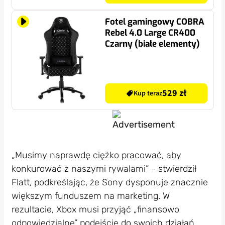
Fotel gamingowy COBRA
Rebel 4.0 Large CR400
Czarny (białe elementy)
529 zł
Kup teraz
„Musimy naprawdę ciężko pracować, aby
konkurować z naszymi rywalami” - stwierdził
Flatt, podkreślając, że Sony dysponuje znacznie
większym funduszem na marketing. W
rezultacie, Xbox musi przyjąć „finansowo
odpowiedzialne” podejście do swoich działań