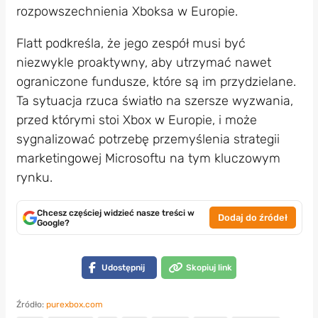
rozpowszechnienia Xboksa w Europie.
Flatt podkreśla, że jego zespół musi być
niezwykle proaktywny, aby utrzymać nawet
ograniczone fundusze, które są im przydzielane.
Ta sytuacja rzuca światło na szersze wyzwania,
przed którymi stoi Xbox w Europie, i może
sygnalizować potrzebę przemyślenia strategii
marketingowej Microsoftu na tym kluczowym
rynku.
Chcesz częściej widzieć nasze treści w
Dodaj do źródeł
Google?
Udostępnij
Skopiuj link
Źródło:
purexbox.com