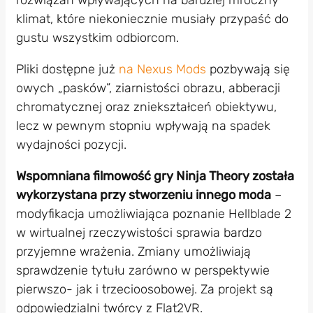
rozwiązań wpływających na bardziej mroczny
klimat, które niekoniecznie musiały przypaść do
gustu wszystkim odbiorcom.
Pliki dostępne już
na Nexus Mods
pozbywają się
owych „pasków”, ziarnistości obrazu, abberacji
chromatycznej oraz zniekształceń obiektywu,
lecz w pewnym stopniu wpływają na spadek
wydajności pozycji.
Wspomniana filmowość gry Ninja Theory została
wykorzystana przy stworzeniu innego moda
–
modyfikacja umożliwiająca poznanie Hellblade 2
w wirtualnej rzeczywistości sprawia bardzo
przyjemne wrażenia. Zmiany umożliwiają
sprawdzenie tytułu zarówno w perspektywie
pierwszo- jak i trzecioosobowej. Za projekt są
odpowiedzialni twórcy z Flat2VR.