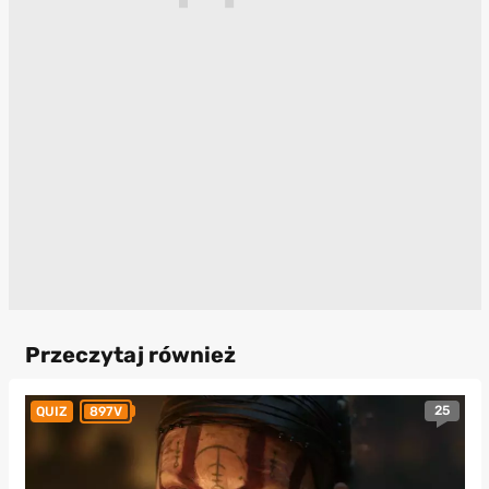
Przeczytaj również
25
QUIZ
897V