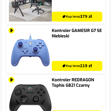
379 zł
Kup teraz
Kontroler GAMESIR G7 SE
Niebieski
219 zł
Kup teraz
Kontroler REDRAGON
Tophis G821 Czarny