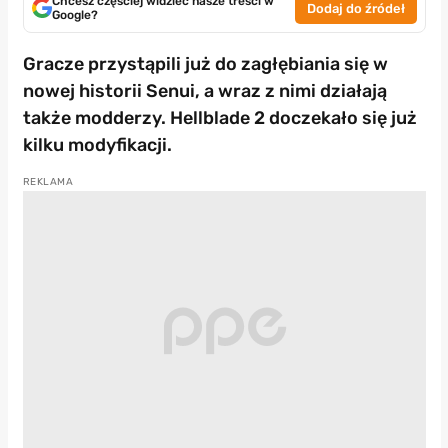
Chcesz częściej widzieć nasze treści w
Dodaj do źródeł
Google?
Gracze przystąpili już do zagłębiania się w
nowej historii Senui, a wraz z nimi działają
także modderzy. Hellblade 2 doczekało się już
kilku modyfikacji.