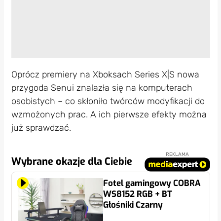
Oprócz premiery na Xboksach Series X|S nowa
przygoda Senui znalazła się na komputerach
osobistych – co skłoniło twórców modyfikacji do
wzmożonych prac. A ich pierwsze efekty można
już sprawdzać.
REKLAMA
Wybrane okazje dla Ciebie
Fotel gamingowy COBRA
WS8152 RGB + BT
Głośniki Czarny