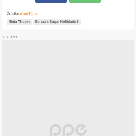
Źródło:
WccfTech
Ninja Theory
Senua's Saga: Hellblade II