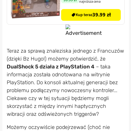
najniższa cena
39.99 zł
Kup teraz
Teraz za sprawą znaleziska jednego z Francuzów
(dzięki Bz Hugo!) możemy potwierdzić, że
DualShock 5 działa z PlayStation 4
– taka
informacja została odnotowana na witrynie
PlayStation. Do konsoli aktualnej generacji bez
problemu podłączymy nowoczesny kontroler...
Ciekawe czy w tej sytuacji będziemy mogli
skorzystać z między innymi haptycznych
wibracji oraz odświeżonych triggerów?
Możemy oczywiście podejrzewać (choć nie