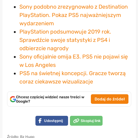
Sony podobno zrezygnowało z Destination
PlayStation. Pokaz PS5 najważniejszym
wydarzeniem
PlayStation podsumowuje 2019 rok.
Sprawdźcie swoje statystyki z PS4 i
odbierzcie nagrody
Sony oficjalnie omija E3. PS5 nie pojawi się
w Los Angeles
PS5 na świetnej koncepcji. Gracze tworzą
coraz ciekawsze wizualizacje
Chcesz częściej widzieć nasze treści w
Dodaj do źródeł
Google?
Udostępnij
Skopiuj link
Źródło: Bz Hugo