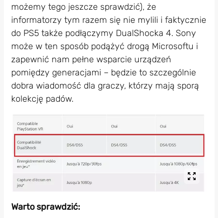
możemy tego jeszcze sprawdzić), że
informatorzy tym razem się nie mylili i faktycznie
do PS5 także podłączymy DualShocka 4. Sony
może w ten sposób podążyć drogą Microsoftu i
zapewnić nam pełne wsparcie urządzeń
pomiędzy generacjami – będzie to szczególnie
dobra wiadomość dla graczy, którzy mają sporą
kolekcję padów.
Warto sprawdzić: