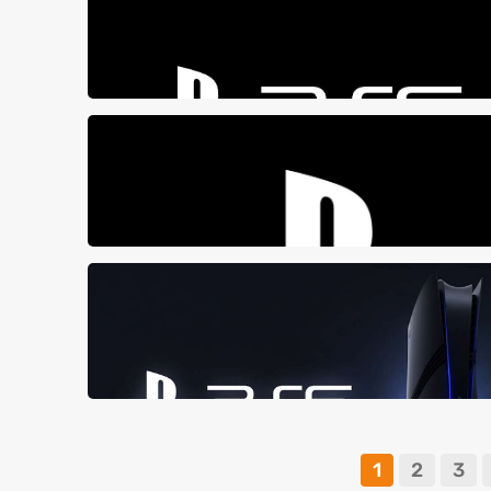
1
2
3