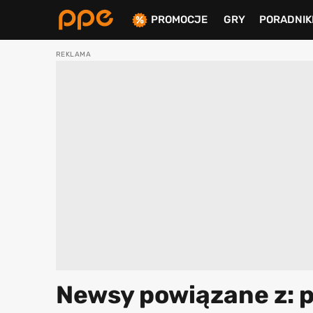
PROMOCJE
GRY
PORADNIK
ierdź
Newsy powiązane z: p