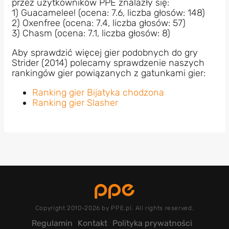
przez użytkowników PPE znalazły się:
1) Guacamelee! (ocena: 7.6, liczba głosów: 148)
2) Oxenfree (ocena: 7.4, liczba głosów: 57)
3) Chasm (ocena: 7.1, liczba głosów: 8)
Aby sprawdzić więcej gier podobnych do gry
Strider (2014) polecamy sprawdzenie naszych
rankingów gier powiązanych z gatunkami gier:
Ranking gier Bijatyka chodzona
Ranking gier Slasher
Copyright 2010-2026 by PPE.pl. All rights reserved.
Regulamin
Kontakt
Polityka prywatności