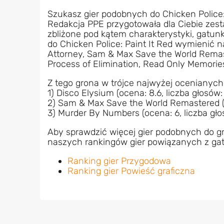
Szukasz gier podobnych do Chicken Police:
Redakcja PPE przygotowała dla Ciebie zest
zbliżone pod kątem charakterystyki, gatu
do Chicken Police: Paint It Red wymienić n
Attorney, Sam & Max Save the World Remast
Process of Elimination, Read Only Memori
Z tego grona w trójce najwyżej ocenianych
1) Disco Elysium (ocena: 8.6, liczba głosów:
2) Sam & Max Save the World Remastered (oc
3) Murder By Numbers (ocena: 6, liczba gło
Aby sprawdzić więcej gier podobnych do gr
naszych rankingów gier powiązanych z gat
Ranking gier Przygodowa
Ranking gier Powieść graficzna