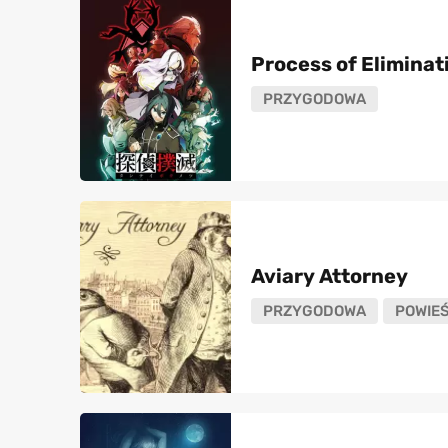
Process of Eliminat
PRZYGODOWA
Aviary Attorney
PRZYGODOWA
POWIE