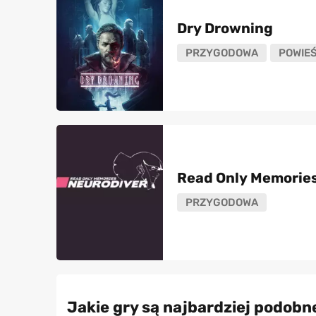
Dry Drowning
PRZYGODOWA
POWIE
Read Only Memorie
PRZYGODOWA
Jakie gry są najbardziej podobne