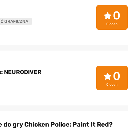
0
ŚĆ GRAFICZNA
0 ocen
s: NEURODIVER
0
0 ocen
 do gry Chicken Police: Paint It Red?