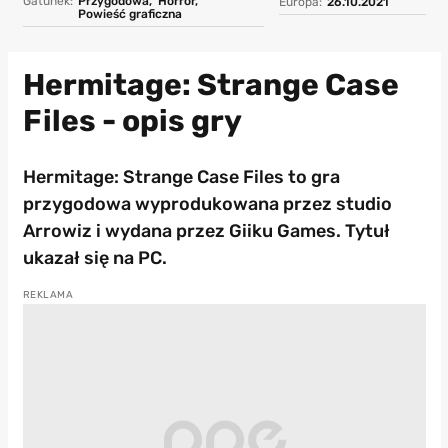
Gatunek:
Przygodowa,
Horror,
Europa:
26.10.2021
Powieść graficzna
Hermitage: Strange Case
Files - opis gry
Hermitage: Strange Case Files to gra
przygodowa wyprodukowana przez studio
Arrowiz i wydana przez Giiku Games. Tytuł
ukazał się na PC.