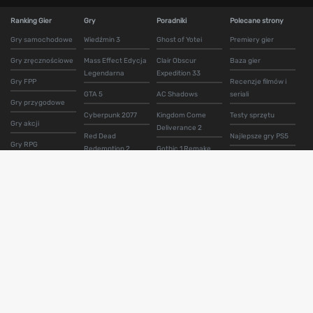
Ranking Gier
Gry
Poradniki
Polecane strony
Gry samochodowe
Wiedźmin 3
Ghost of Yotei
Premiery gier
Gry zręcznościowe
Mass Effect Edycja
Clair Obscur
Baza gier
Legendarna
Expedition 33
Gry FPP
Recenzje filmów i
GTA 5
AC Shadows
seriali
Gry przygodowe
Cyberpunk 2077
Kingdom Come
Testy sprzętu
Gry akcji
Deliverance 2
Red Dead
Najlepsze gry PS5
Gry RPG
Redemption 2
Gothic 1 Remake
BET.PL
Gry horror
The Last of Us Part 1
AC Black Flag
Najlepsze gry XBOX
Resynced
Gry symulatory
Uncharted 4
Series S i X
Silent Hill 2 Remake
Gry survival
God of War Ragnarok
Bukmacherzy
Baldurs Gate 3
Gry z otwartym
Assassin's Creed
Kod promocyjny
światem
Valhalla
Hogwarts Legacy
Fortuna
Disco Elysium
Wiedźmin 3
Na stronie mogą znajdować się odnośniki do witryn partnerów, którzy
wspierają jej działalność poprzez dzielenie się zyskiem ze