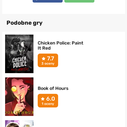
Podobne gry
Chicken Police: Paint
It Red
7.7
3 oceny
Book of Hours
6.0
1 oceny