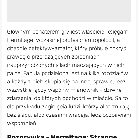
Głównym bohaterem gry jest właściciel księgarni
Hermitage, wcześniej profesor antropologii, a
obecnie detektyw-amator, który próbuje odkryć
prawdę o przerażających zbrodniach i
nadprzyrodzonych siłach maczających w nich
palce. Fabuła podzielona jest na kilka rozdziałów,
a każdy z nich skupia się na innej sprawie, lecz
wszystkie łączy wspólny mianownik - dziwne
zdarzenia, do których dochodzi w mieście. Są to
dla przykładu zaginięcia ludzi, którzy albo znikają
bez śladu, albo czasami wracają, lecz pozbawieni
wspomnień.
Rozgrywka - Hermitage: Strange