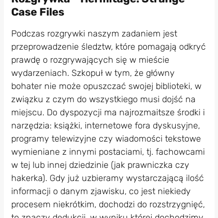
Case Files
Podczas rozgrywki naszym zadaniem jest
przeprowadzenie śledztw, które pomagają odkryć
prawdę o rozgrywających się w mieście
wydarzeniach. Szkopuł w tym, że główny
bohater nie może opuszczać swojej biblioteki, w
związku z czym do wszystkiego musi dojść na
miejscu. Do dyspozycji ma najrozmaitsze środki i
narzędzia: książki, internetowe fora dyskusyjne,
programy telewizyjne czy wiadomości tekstowe
wymieniane z innymi postaciami, tj. fachowcami
w tej lub innej dziedzinie (jak prawniczka czy
hakerka). Gdy już uzbieramy wystarczającą ilość
informacji o danym zjawisku, co jest niekiedy
procesem niekrótkim, dochodzi do rozstrzygnięć,
to znaczy dedukcji, w wyniku której dochodzimy