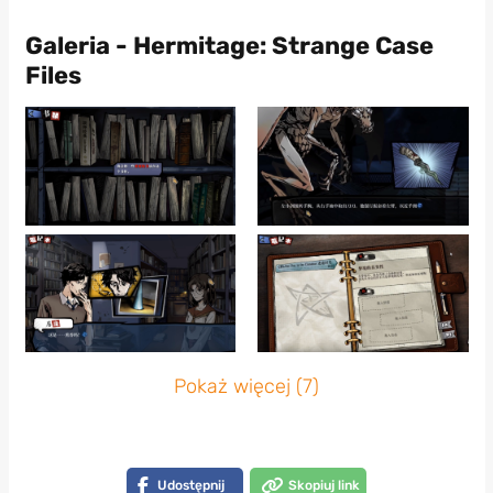
Galeria - Hermitage: Strange Case
Files
Pokaż więcej (7)
Udostępnij
Skopiuj link