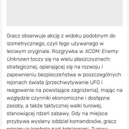
Gracz obserwuje akcję z widoku podobnym do
izometrycznego, czyli tego używanego w
leciwym oryginale. Rozgrywka w
XCOM: Enemy
Unknown
toczy się na wielu płaszczyznach:
strategicznej, opierającej się na rozwoju i
zapewnieniu bezpieczeństwa w poszczególnych
rejonach świata (przechwytywanie UFO i
reagowanie na powstające zagrożenia), mając na
względzie czynniki ekonomiczne i dostępne
zasoby, a także taktycznej walki turowej,
stanowiącej rdzeń zabawy. Gdy na miejsce
przybywa wysłany oddział komandosów, gracz
przejmuje kontrolę nad żołnierzami. Turowy