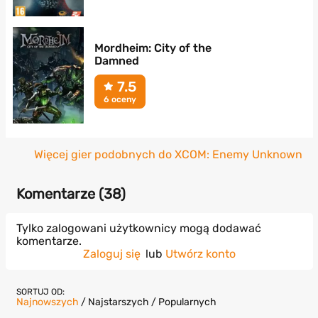
Mordheim: City of the
Damned
7.5
6 oceny
Więcej gier podobnych do XCOM: Enemy Unknown
Komentarze (
38
)
Tylko zalogowani użytkownicy mogą dodawać
komentarze.
Zaloguj się
lub
Utwórz konto
SORTUJ OD:
Najnowszych
/
Najstarszych
/
Popularnych