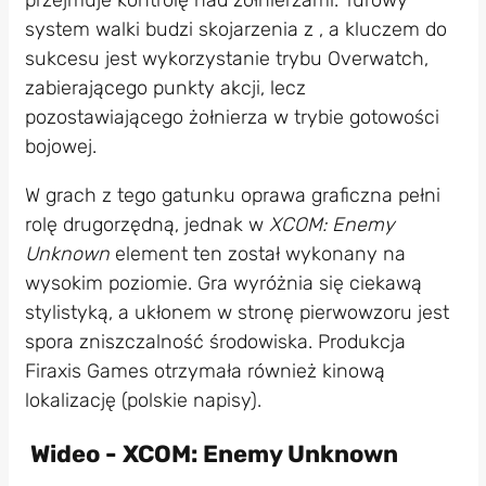
system walki budzi skojarzenia z , a kluczem do
sukcesu jest wykorzystanie trybu Overwatch,
zabierającego punkty akcji, lecz
pozostawiającego żołnierza w trybie gotowości
bojowej.
W grach z tego gatunku oprawa graficzna pełni
rolę drugorzędną, jednak w
XCOM: Enemy
Unknown
element ten został wykonany na
wysokim poziomie. Gra wyróżnia się ciekawą
stylistyką, a ukłonem w stronę pierwowzoru jest
spora zniszczalność środowiska. Produkcja
Firaxis Games otrzymała również kinową
lokalizację (polskie napisy).
Wideo - XCOM: Enemy Unknown