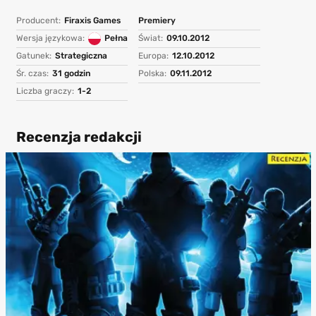
Producent:
Firaxis Games
Premiery
Wersja językowa:
Pełna
Świat:
09.10.2012
Gatunek:
Strategiczna
Europa:
12.10.2012
Śr. czas:
31 godzin
Polska:
09.11.2012
Liczba graczy:
1-2
Recenzja redakcji