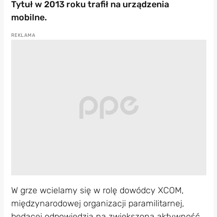
Tytuł w 2013 roku trafił na urządzenia
mobilne.
W grze wcielamy się w rolę dowódcy XCOM,
międzynarodowej organizacji paramilitarnej,
będącej odpowiedzią na zwiększoną aktywność