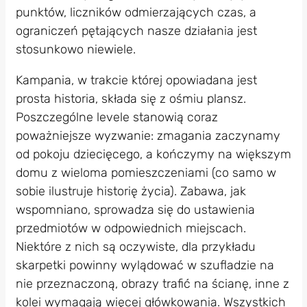
punktów, liczników odmierzających czas, a
ograniczeń pętających nasze działania jest
stosunkowo niewiele.
Kampania, w trakcie której opowiadana jest
prosta historia, składa się z ośmiu plansz.
Poszczególne levele stanowią coraz
poważniejsze wyzwanie: zmagania zaczynamy
od pokoju dziecięcego, a kończymy na większym
domu z wieloma pomieszczeniami (co samo w
sobie ilustruje historię życia). Zabawa, jak
wspomniano, sprowadza się do ustawienia
przedmiotów w odpowiednich miejscach.
Niektóre z nich są oczywiste, dla przykładu
skarpetki powinny wylądować w szufladzie na
nie przeznaczoną, obrazy trafić na ścianę, inne z
kolei wymagają więcej główkowania. Wszystkich