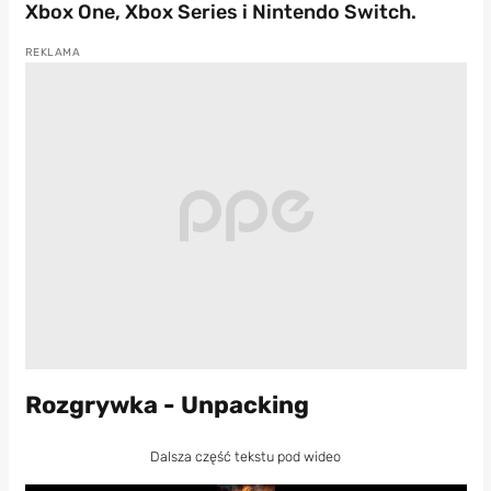
Xbox One, Xbox Series i Nintendo Switch.
Rozgrywka - Unpacking
Dalsza część tekstu pod wideo