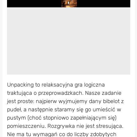
Play
Unpacking to relaksacyjna gra logiczna
traktująca o przeprowadzkach. Nasze zadanie
jest proste: najpierw wyjmujemy dany bibelot z
pudeł, a następnie staramy się go umieścić w
pustym (choć stopniowo zapełniającym się)
pomieszczeniu. Rozgrywka nie jest stresująca.
Nie ma tu wymagań co do liczby zdobytych