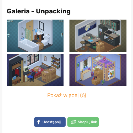
Galeria - Unpacking
Pokaż więcej (6)
Udostępnij
Skopiuj link