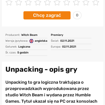
Chcę zagrać
0
Producent:
Witch Beam
Premiery
Wersja językowa:
angielska
Świat:
02.11.2021
Gatunek:
Logiczna
Europa:
02.11.2021
Śr. czas:
5 godzin
Unpacking - opis gry
Unpacking to gra logiczna traktująca o
przeprowadzkach wyprodukowana przez
studio Witch Beam i wydana przez Humble
Games. Tytuł ukazał się na PC oraz konsolach