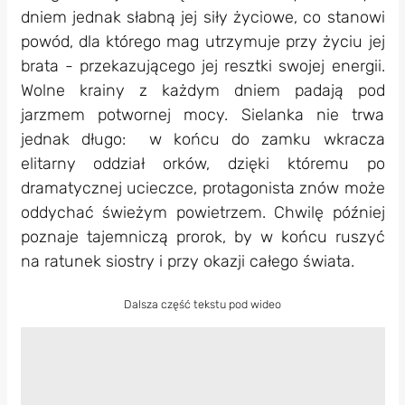
dniem jednak słabną jej siły życiowe, co stanowi
powód, dla którego mag utrzymuje przy życiu jej
brata - przekazującego jej resztki swojej energii.
Wolne krainy z każdym dniem padają pod
jarzmem potwornej mocy. Sielanka nie trwa
jednak długo: w końcu do zamku wkracza
elitarny oddział orków, dzięki któremu po
dramatycznej ucieczce, protagonista znów może
oddychać świeżym powietrzem. Chwilę później
poznaje tajemniczą prorok, by w końcu ruszyć
na ratunek siostry i przy okazji całego świata.
Dalsza część tekstu pod wideo