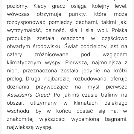
poziomy. Kiedy gracz osiąga kolejny level,
wówczas otrzymuje punkty, które może
rozdysponować pomiędzy cechami, takimi jak:
wytrzymałość, celność, siła i siła woli. Polska
produkcja została osadzona w częściowo
otwartym środowisku. Świat podzielony jest na
cztery zróżnicowane pod względem
klimatycznym wyspy. Pierwsza, najmniejsza z
nich, przeznaczona została jedynie na krótki
prolog. Druga, najbardziej rozbudowana, oferuje
doznania przywodzące na myśl pierwsze
Assassin’s Creed
. Po jakimś czasie trafimy na
obszar, utrzymany w klimatach dalekiego
wschodu, by w końcu dostać się na, w
znakomitej większości wypełnioną bagnami,
największą wyspę.