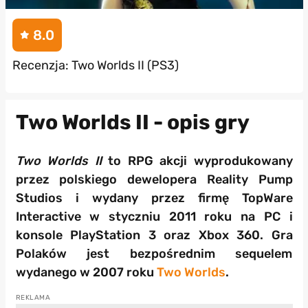
8.0
Recenzja: Two Worlds II (PS3)
Two Worlds II - opis gry
Two Worlds II
to RPG akcji wyprodukowany
przez polskiego dewelopera Reality Pump
Studios i wydany przez firmę TopWare
Interactive w styczniu 2011 roku na PC i
konsole PlayStation 3 oraz Xbox 360. Gra
Polaków jest bezpośrednim sequelem
wydanego w 2007 roku
Two Worlds
.