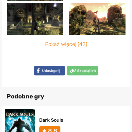
Pokaż więcej (42)
Udostępnij
Skopiuj link
Podobne gry
Dark Souls
8.8