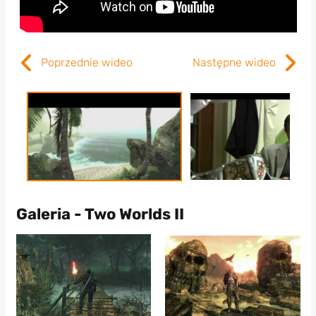
Poprzednie wideo
Następne wideo
Galeria - Two Worlds II