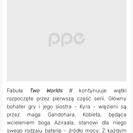
Fabuła
Two Worlds II
kontynuuje wątki
rozpoczęte przez pierwszą część serii. Główny
bohater gry i jego siostra - Kyra - więzieni są
przez maga Gandohara. Kobieta, będąca
wcieleniem boga Aziraala, stanowi dla niego
swego rodzaju baterię - źródło mocy. Z każdym