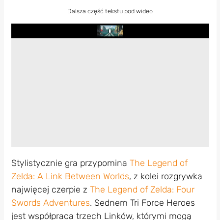
Dalsza część tekstu pod wideo
Play
Stylistycznie gra przypomina
The Legend of
Zelda: A Link Between Worlds
, z kolei rozgrywka
najwięcej czerpie z
The Legend of Zelda: Four
Swords Adventures
. Sednem Tri Force Heroes
jest współpraca trzech Linków, którymi mogą