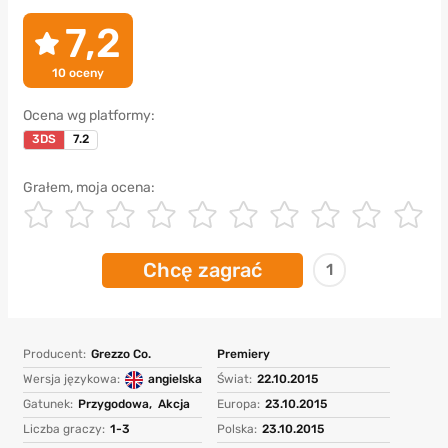
7,2
10
oceny
Ocena wg platformy:
3DS
7.2
Grałem, moja ocena:
Chcę zagrać
1
Producent:
Grezzo Co.
Premiery
Wersja językowa:
angielska
Świat:
22.10.2015
Gatunek:
Przygodowa,
Akcja
Europa:
23.10.2015
Liczba graczy:
1-3
Polska:
23.10.2015