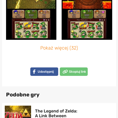
Pokaż więcej (32)
Udostępnij
Skopiuj link
Podobne gry
The Legend of Zelda:
A Link Between