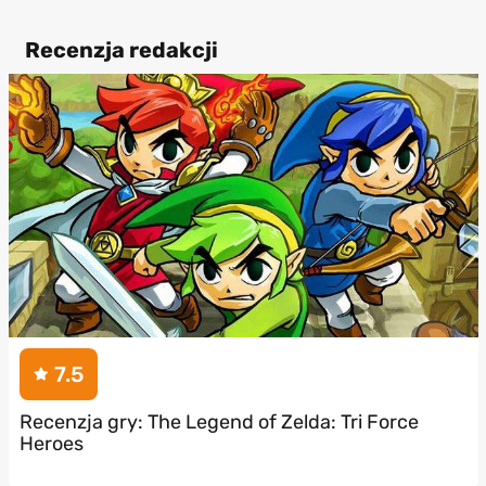
Recenzja redakcji
7.5
Recenzja gry: The Legend of Zelda: Tri Force
Heroes