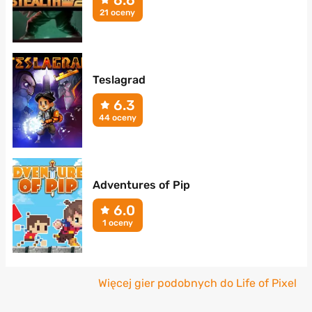
21 oceny
Teslagrad
6.3
44 oceny
Adventures of Pip
6.0
1 oceny
Więcej gier podobnych do Life of Pixel