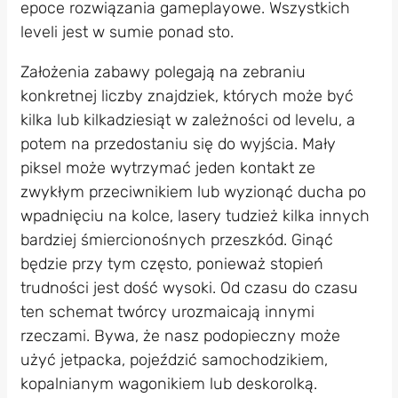
epoce rozwiązania gameplayowe. Wszystkich
leveli jest w sumie ponad sto.
Założenia zabawy polegają na zebraniu
konkretnej liczby znajdziek, których może być
kilka lub kilkadziesiąt w zależności od levelu, a
potem na przedostaniu się do wyjścia. Mały
piksel może wytrzymać jeden kontakt ze
zwykłym przeciwnikiem lub wyzionąć ducha po
wpadnięciu na kolce, lasery tudzież kilka innych
bardziej śmiercionośnych przeszkód. Ginąć
będzie przy tym często, ponieważ stopień
trudności jest dość wysoki. Od czasu do czasu
ten schemat twórcy urozmaicają innymi
rzeczami. Bywa, że nasz podopieczny może
użyć jetpacka, pojeździć samochodzikiem,
kopalnianym wagonikiem lub deskorolką.