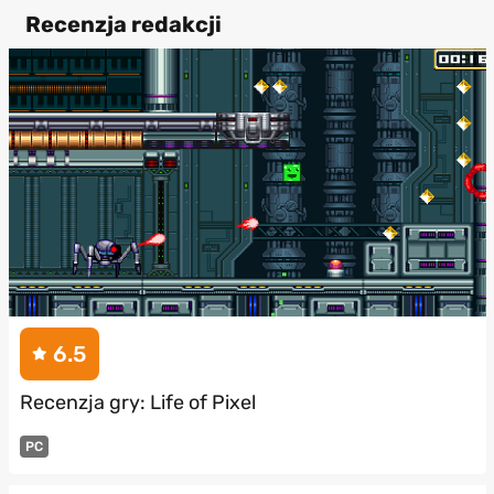
Recenzja redakcji
6.5
Recenzja gry: Life of Pixel
PC