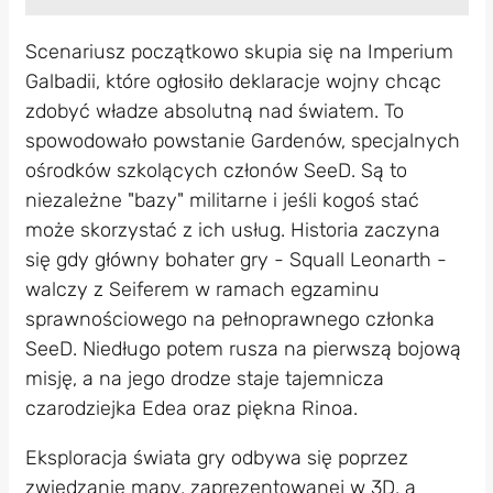
Scenariusz początkowo skupia się na Imperium
Galbadii, które ogłosiło deklaracje wojny chcąc
zdobyć władze absolutną nad światem. To
spowodowało powstanie Gardenów, specjalnych
ośrodków szkolących członów SeeD. Są to
niezależne "bazy" militarne i jeśli kogoś stać
może skorzystać z ich usług. Historia zaczyna
się gdy główny bohater gry - Squall Leonarth -
walczy z Seiferem w ramach egzaminu
sprawnościowego na pełnoprawnego członka
SeeD. Niedługo potem rusza na pierwszą bojową
misję, a na jego drodze staje tajemnicza
czarodziejka Edea oraz piękna Rinoa.
Eksploracja świata gry odbywa się poprzez
zwiedzanie mapy, zaprezentowanej w 3D, a