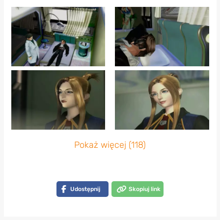
Pokaż więcej (118)
Udostępnij
Skopiuj link