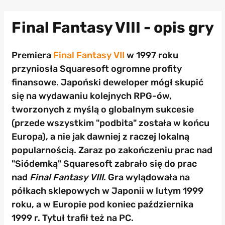
Final Fantasy VIII - opis gry
Premiera
Final Fantasy VII
w 1997 roku
przyniosła Squaresoft ogromne profity
finansowe. Japoński deweloper mógł skupić
się na wydawaniu kolejnych RPG-ów,
tworzonych z myślą o globalnym sukcesie
(przede wszystkim "podbita" została w końcu
Europa), a nie jak dawniej z raczej lokalną
popularnością. Zaraz po zakończeniu prac nad
"Siódemką" Squaresoft zabrało się do prac
nad
Final Fantasy VIII
. Gra wylądowała na
półkach sklepowych w Japonii w lutym 1999
roku, a w Europie pod koniec października
1999 r. Tytuł trafił też na PC.