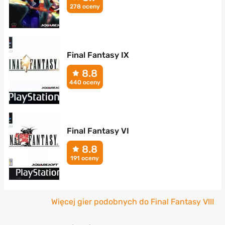
278 oceny
Final Fantasy IX
8.8
440 oceny
Final Fantasy VI
8.8
191 oceny
Więcej gier podobnych do Final Fantasy VIII