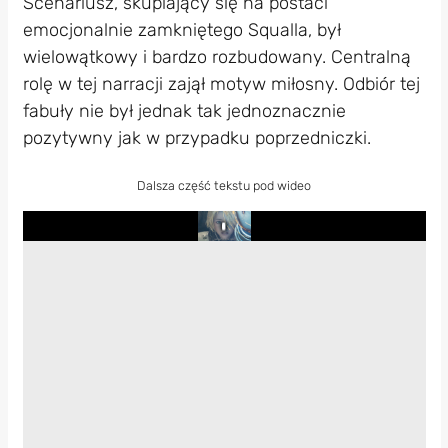
Scenariusz, skupiający się na postaci
emocjonalnie zamkniętego Squalla, był
wielowątkowy i bardzo rozbudowany. Centralną
rolę w tej narracji zajął motyw miłosny. Odbiór tej
fabuły nie był jednak tak jednoznacznie
pozytywny jak w przypadku poprzedniczki.
Dalsza część tekstu pod wideo
Play