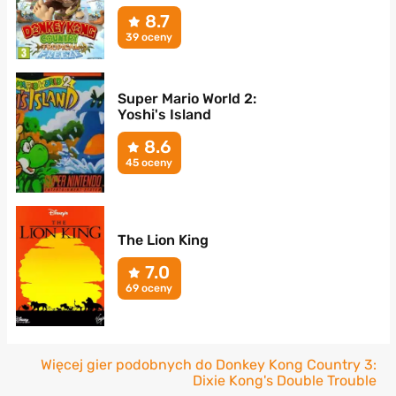
8.7
39 oceny
Super Mario World 2:
Yoshi's Island
8.6
45 oceny
The Lion King
7.0
69 oceny
Więcej gier podobnych do Donkey Kong Country 3:
Dixie Kong's Double Trouble