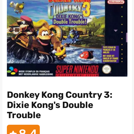
Donkey Kong Country 3:
Dixie Kong's Double
Trouble
8,4