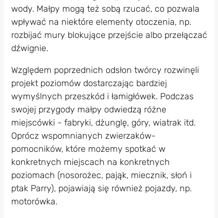
wody. Małpy mogą też sobą rzucać, co pozwala
wpływać na niektóre elementy otoczenia, np.
rozbijać mury blokujące przejście albo przełączać
dźwignie.
Względem poprzednich odsłon twórcy rozwinęli
projekt poziomów dostarczając bardziej
wymyślnych przeszkód i łamigłówek. Podczas
swojej przygody małpy odwiedzą różne
miejscówki - fabryki, dżunglę, góry, wiatrak itd.
Oprócz wspomnianych zwierzaków-
pomocników, które możemy spotkać w
konkretnych miejscach na konkretnych
poziomach (nosorożec, pająk, miecznik, słoń i
ptak Parry), pojawiają się również pojazdy, np.
motorówka.