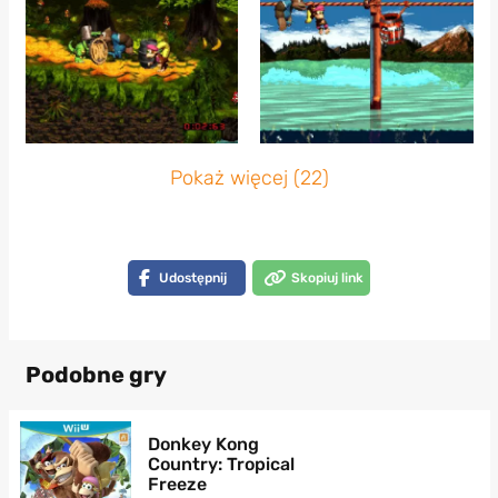
Pokaż więcej (22)
Udostępnij
Skopiuj link
Podobne gry
Donkey Kong
Country: Tropical
Freeze