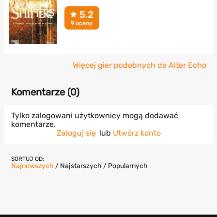
5.2
9 oceny
Więcej gier podobnych do Alter Echo
Komentarze (
0
)
Tylko zalogowani użytkownicy mogą dodawać
komentarze.
Zaloguj się
lub
Utwórz konto
SORTUJ OD:
Najnowszych
/
Najstarszych
/
Popularnych