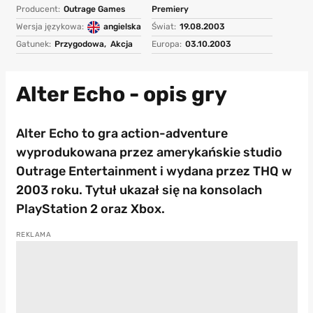
Producent:
Outrage Games
Premiery
Wersja językowa:
angielska
Świat:
19.08.2003
Gatunek:
Przygodowa,
Akcja
Europa:
03.10.2003
Alter Echo - opis gry
Alter Echo to gra action-adventure
wyprodukowana przez amerykańskie studio
Outrage Entertainment i wydana przez THQ w
2003 roku. Tytuł ukazał się na konsolach
PlayStation 2 oraz Xbox.