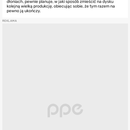
dłoniach, pewnie planuje, w jaki sposób zmieścić na dysku
kolejną wielką produkcję, obiecując sobie, że tym razem na
pewno ją ukończy.