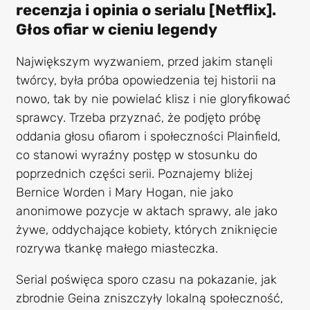
recenzja i opinia o serialu [Netflix].
Głos ofiar w cieniu legendy
Największym wyzwaniem, przed jakim stanęli
twórcy, była próba opowiedzenia tej historii na
nowo, tak by nie powielać klisz i nie gloryfikować
sprawcy. Trzeba przyznać, że podjęto próbę
oddania głosu ofiarom i społeczności Plainfield,
co stanowi wyraźny postęp w stosunku do
poprzednich części serii. Poznajemy bliżej
Bernice Worden i Mary Hogan, nie jako
anonimowe pozycje w aktach sprawy, ale jako
żywe, oddychające kobiety, których zniknięcie
rozrywa tkankę małego miasteczka.
Serial poświęca sporo czasu na pokazanie, jak
zbrodnie Geina zniszczyły lokalną społeczność,