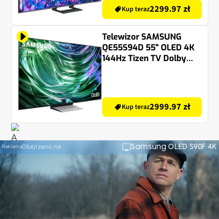
2299.97 zł
Kup teraz
Telewizor SAMSUNG
QE55S94D 55" OLED 4K
144Hz Tizen TV Dolby
Atmos HDMI 2.1
2999.97 zł
Kup teraz
Samsung OLED S90F 4K
Obejrzano na
Reklama