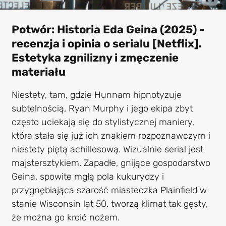
Potwór: Historia Eda Geina (2025) -
recenzja i opinia o serialu [Netflix].
Estetyka zgnilizny i zmęczenie
materiału
Niestety, tam, gdzie Hunnam hipnotyzuje
subtelnością, Ryan Murphy i jego ekipa zbyt
często uciekają się do stylistycznej maniery,
która stała się już ich znakiem rozpoznawczym i
niestety piętą achillesową. Wizualnie serial jest
majstersztykiem. Zapadłe, gnijące gospodarstwo
Geina, spowite mgłą pola kukurydzy i
przygnębiająca szarość miasteczka Plainfield w
stanie Wisconsin lat 50. tworzą klimat tak gęsty,
że można go kroić nożem.