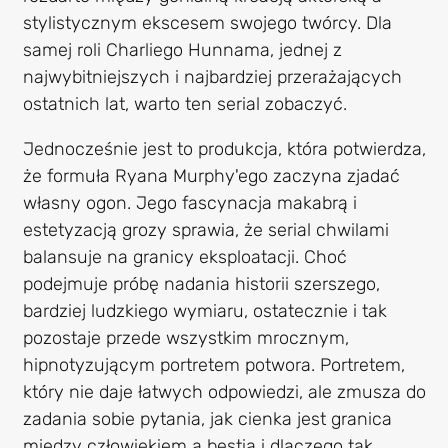
stylistycznym ekscesem swojego twórcy. Dla
samej roli Charliego Hunnama, jednej z
najwybitniejszych i najbardziej przerażających
ostatnich lat, warto ten serial zobaczyć.
Jednocześnie jest to produkcja, która potwierdza,
że formuła Ryana Murphy'ego zaczyna zjadać
własny ogon. Jego fascynacja makabrą i
estetyzacją grozy sprawia, że serial chwilami
balansuje na granicy eksploatacji. Choć
podejmuje próbę nadania historii szerszego,
bardziej ludzkiego wymiaru, ostatecznie i tak
pozostaje przede wszystkim mrocznym,
hipnotyzującym portretem potwora. Portretem,
który nie daje łatwych odpowiedzi, ale zmusza do
zadania sobie pytania, jak cienka jest granica
między człowiekiem a bestią i dlaczego tak