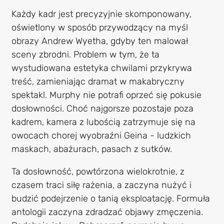
Każdy kadr jest precyzyjnie skomponowany,
oświetlony w sposób przywodzący na myśl
obrazy Andrew Wyetha, gdyby ten malował
sceny zbrodni. Problem w tym, że ta
wystudiowana estetyka chwilami przykrywa
treść, zamieniając dramat w makabryczny
spektakl. Murphy nie potrafi oprzeć się pokusie
dosłowności. Choć najgorsze pozostaje poza
kadrem, kamera z lubością zatrzymuje się na
owocach chorej wyobraźni Geina - ludzkich
maskach, abażurach, pasach z sutków.
Ta dosłowność, powtórzona wielokrotnie, z
czasem traci siłę rażenia, a zaczyna nużyć i
budzić podejrzenie o tanią eksploatację. Formuła
antologii zaczyna zdradzać objawy zmęczenia.