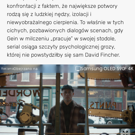
konfrontacji z faktem, że największe potwory
rodzą się z ludzkiej nędzy, izolacji i
niewyobrażalnego cierpienia. To właśnie w tych
cichych, pozbawionych dialogów scenach, gdy
Gein w milczeniu „pracuje” w swojej stodole,
serial osiąga szczyty psychologicznej grozy,
której nie powstydziłby się sam David Fincher.
Samsung OLED S90F 4K
Obejrzano na
Reklama