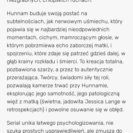
niezgrabnych, chłopskich ruchach.
Hunnam buduje swoją postać na
subtelnościach, jak nerwowym uśmiechu, który
pojawia się w najbardziej nieodpowiednich
momentach, cichym, mamroczącym głosie, w
którym pobrzmiewa echo zaborczej matki, i
spojrzeniu, które zdaje się patrzeć gdzieś dalej, w
głąb krainy rozkładu i śmierci. To kreacja totalna,
pozbawiona szarży, a przez to autentycznie
przerażająca. Twórcy, świadomi siły tej roli,
pozwalają kamerze trwać przy Hunnamie,
eksplorując jego samotność, jego patologiczną
więź z matką (świetna, jadowita Jessica Lange w
retrospekcjach) i powolne osuwanie się w obłęd.
Serial unika łatwego psychologizowania, nie
szuka prostych usprawiedliwień, ale zmusza do