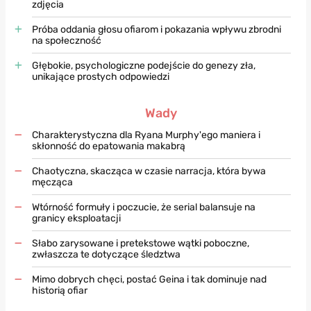
zdjęcia
Próba oddania głosu ofiarom i pokazania wpływu zbrodni
na społeczność
Głębokie, psychologiczne podejście do genezy zła,
unikające prostych odpowiedzi
Wady
Charakterystyczna dla Ryana Murphy'ego maniera i
skłonność do epatowania makabrą
Chaotyczna, skacząca w czasie narracja, która bywa
męcząca
Wtórność formuły i poczucie, że serial balansuje na
granicy eksploatacji
Słabo zarysowane i pretekstowe wątki poboczne,
zwłaszcza te dotyczące śledztwa
Mimo dobrych chęci, postać Geina i tak dominuje nad
historią ofiar