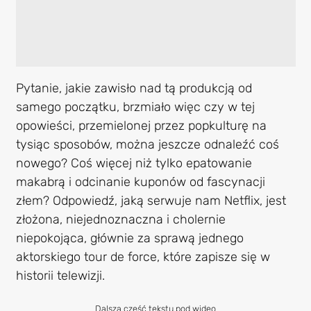
Pytanie, jakie zawisło nad tą produkcją od
samego początku, brzmiało więc czy w tej
opowieści, przemielonej przez popkulturę na
tysiąc sposobów, można jeszcze odnaleźć coś
nowego? Coś więcej niż tylko epatowanie
makabrą i odcinanie kuponów od fascynacji
złem? Odpowiedź, jaką serwuje nam Netflix, jest
złożona, niejednoznaczna i cholernie
niepokojąca, głównie za sprawą jednego
aktorskiego tour de force, które zapisze się w
historii telewizji.
Dalsza część tekstu pod wideo