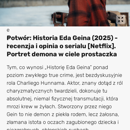
Potwór: Historia Eda Geina (2025) -
recenzja i opinia o serialu [Netflix].
Portret demona w ciele prostaczka
Tym, co wynosi „Historię Eda Geina” ponad
poziom zwykłego true crime, jest bezdyskusyjnie
rola Charliego Hunnama. Aktor, znany dotąd z ról
charyzmatycznych twardzieli, dokonuje tu
absolutnej, niemal fizycznej transmutacji, która
mrozi krew w żyłach. Stworzony przez niego
Gein to nie demon z piekła rodem, lecz żałosna,
złamana istota o oczach zagubionego dziecka i