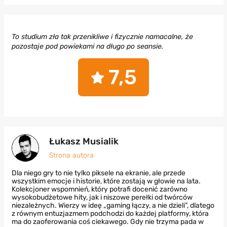
To studium zła tak przenikliwe i fizycznie namacalne, że
pozostaje pod powiekami na długo po seansie.
7,5
Łukasz Musialik
Strona autora
Dla niego gry to nie tylko piksele na ekranie, ale przede
wszystkim emocje i historie, które zostają w głowie na lata.
Kolekcjoner wspomnień, który potrafi docenić zarówno
wysokobudżetowe hity, jak i niszowe perełki od twórców
niezależnych. Wierzy w ideę „gaming łączy, a nie dzieli”, dlatego
z równym entuzjazmem podchodzi do każdej platformy, która
ma do zaoferowania coś ciekawego. Gdy nie trzyma pada w