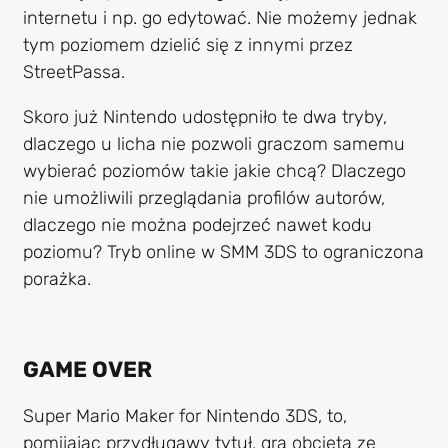
internetu i np. go edytować. Nie możemy jednak
tym poziomem dzielić się z innymi przez
StreetPassa.
Skoro już Nintendo udostępniło te dwa tryby,
dlaczego u licha nie pozwoli graczom samemu
wybierać poziomów takie jakie chcą? Dlaczego
nie umożliwili przeglądania profilów autorów,
dlaczego nie można podejrzeć nawet kodu
poziomu? Tryb online w SMM 3DS to ograniczona
porażka.
GAME OVER
Super Mario Maker for Nintendo 3DS, to,
pomijając przydługawy tytuł, gra obcięta ze