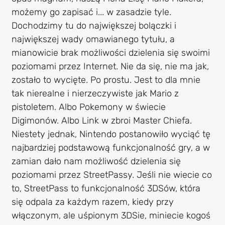
możemy go zapisać i... w zasadzie tyle.
Dochodzimy tu do największej bolączki i
największej wady omawianego tytułu, a
mianowicie brak możliwości dzielenia się swoimi
poziomami przez Internet. Nie da się, nie ma jak,
zostało to wycięte. Po prostu. Jest to dla mnie
tak nierealne i nierzeczywiste jak Mario z
pistoletem. Albo Pokemony w świecie
Digimonów. Albo Link w zbroi Master Chiefa.
Niestety jednak, Nintendo postanowiło wyciąć tę
najbardziej podstawową funkcjonalność gry, a w
zamian dało nam możliwość dzielenia się
poziomami przez StreetPassy. Jeśli nie wiecie co
to, StreetPass to funkcjonalność 3DSów, która
się odpala za każdym razem, kiedy przy
włączonym, ale uśpionym 3DSie, miniecie kogoś