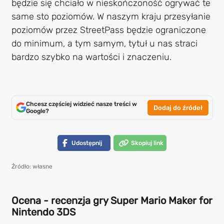
będzie się chciało w nieskończoność ogrywać te
same sto poziomów. W naszym kraju przesyłanie
poziomów przez StreetPass będzie ograniczone
do minimum, a tym samym, tytuł u nas straci
bardzo szybko na wartości i znaczeniu.
Chcesz częściej widzieć nasze treści w
Dodaj do źródeł
Google?
Udostępnij
Skopiuj link
Źródło: własne
Ocena - recenzja gry Super Mario Maker for
Nintendo 3DS