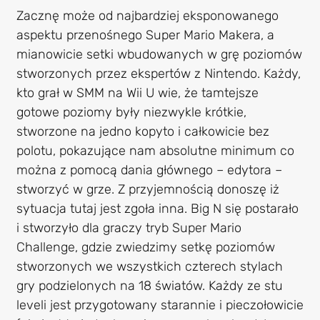
Zacznę może od najbardziej eksponowanego
aspektu przenośnego Super Mario Makera, a
mianowicie setki wbudowanych w grę poziomów
stworzonych przez ekspertów z Nintendo. Każdy,
kto grał w SMM na Wii U wie, że tamtejsze
gotowe poziomy były niezwykle krótkie,
stworzone na jedno kopyto i całkowicie bez
polotu, pokazujące nam absolutne minimum co
można z pomocą dania głównego – edytora –
stworzyć w grze. Z przyjemnością donoszę iż
sytuacja tutaj jest zgoła inna. Big N się postarało
i stworzyło dla graczy tryb Super Mario
Challenge, gdzie zwiedzimy setkę poziomów
stworzonych we wszystkich czterech stylach
gry podzielonych na 18 światów. Każdy ze stu
leveli jest przygotowany starannie i pieczołowicie