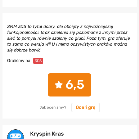
SMM 3DS to tytuł dobry, ale obcięty z najważniejszej
funkcjonalności. Brak dzielenia się poziomami z innymi przez
sieć to pomysł równie szalony co głupi. Poza tym, gra oferuje
to samo co wersja Wii U i mimo oczywistych braków, można
się dobrze bawić.
Graliśmy na:
3DS
6,5
Oceń grę
Jak oceniamy?
Kryspin Kras