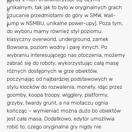
unikalnym, tak jak to było w oryginalnych grach
(rzucanie przedmiotami do góry w SMW, Wall-
jump w NSMBU, unikalne power-upy). Poza tym,
do wyboru mamy również styl poziomu:
klasyczny overworld, underground, zamek
Bowsera, poziom wodny i parę innych. Po
wybraniu interesującego nas otoczenia, możemy
zabrać się do roboty, wykorzystując całą masę
różnych dostępnych w grze obiektów,
poczynając od najbardziej podstawowych w
stylu klocków do rozwalenia, monety, idąc przez
goomby, koopa troopy, wigglery, platformy,
grzyby, twardy grunt, a na miotaczu ognia
kończąc – wymieniać można dużo bo obiektów
jest cała masa. Dodatkowo, edytor umożliwia
robić to, czego oryginalne gry nigdy nie