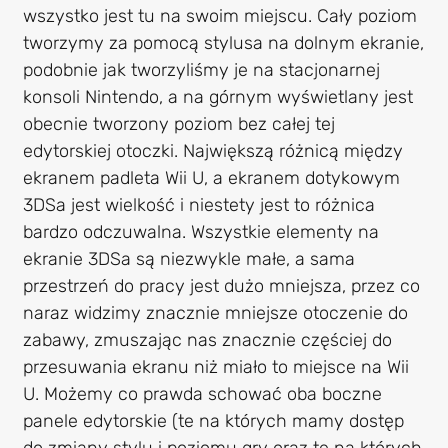
wszystko jest tu na swoim miejscu. Cały poziom
tworzymy za pomocą stylusa na dolnym ekranie,
podobnie jak tworzyliśmy je na stacjonarnej
konsoli Nintendo, a na górnym wyświetlany jest
obecnie tworzony poziom bez całej tej
edytorskiej otoczki. Największą różnicą między
ekranem padleta Wii U, a ekranem dotykowym
3DSa jest wielkość i niestety jest to różnica
bardzo odczuwalna. Wszystkie elementy na
ekranie 3DSa są niezwykle małe, a sama
przestrzeń do pracy jest dużo mniejsza, przez co
naraz widzimy znacznie mniejsze otoczenie do
zabawy, zmuszając nas znacznie częściej do
przesuwania ekranu niż miało to miejsce na Wii
U. Możemy co prawda schować oba boczne
panele edytorskie (te na których mamy dostęp
do zmiany stylu i poziomu gry oraz te na których