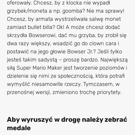
oferowały. Chcesz, by z klocka nie wypadł
grzybek/moneta a np. goomba? Nie ma sprawy!
Chcesz, by armata wystrzeliwała salwę monet
zamiast bullet billa? Ok! A może chcesz dodać
skrzydła Bowserowi, dać mu grzyba, by zrobił się
dwa razy większy, wsadzić go do clown cara i
postawić na jego głowie Bowser Jr.? Jeśli tylko
jesteś takim sadystą – proszę bardzo. Największą
siłą Super Mario Maker jest tworzenie poziomów i
dzielenie się nimi ze społecznością, która potrafi
wymyślić niesamowite rzeczy. Tymczasem, w
przenośnej wersji, zmieniono trochę priorytety.
Aby wyruszyć w drogę należy zebrać
medale