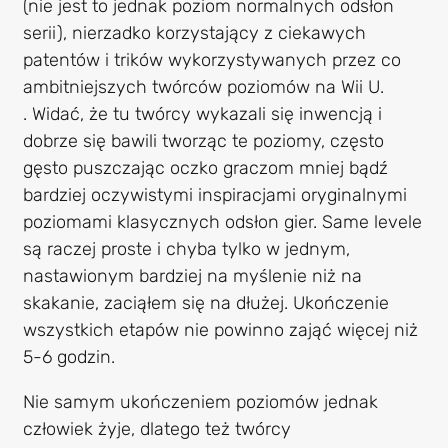
(nie jest to jednak poziom normalnych odsłon
serii), nierzadko korzystający z ciekawych
patentów i trików wykorzystywanych przez co
ambitniejszych twórców poziomów na Wii U.
. Widać, że tu twórcy wykazali się inwencją i
dobrze się bawili tworząc te poziomy, często
gęsto puszczając oczko graczom mniej bądź
bardziej oczywistymi inspiracjami oryginalnymi
poziomami klasycznych odsłon gier. Same levele
są raczej proste i chyba tylko w jednym,
nastawionym bardziej na myślenie niż na
skakanie, zaciąłem się na dłużej. Ukończenie
wszystkich etapów nie powinno zająć więcej niż
5-6 godzin.
Nie samym ukończeniem poziomów jednak
człowiek żyje, dlatego też twórcy