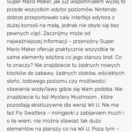
Super Mario Maker, jak już wspomniałem wyżej to
przede wszystkim edytor poziomów. Nintendo
dobrze przeportowało cały interfejs edytora z
dużej konsoli na małą, jednak nie obyło się bez
pewnych cięć. Zacznijmy może od
najważniejszej informacji – przenośny Super
Mario Maker oferuje praktycznie wszystkie te
same elementy edytora co jego starszy brat. Co
to znaczy? Nie znajdziecie tu żadnych nowych
klocków do zabawy, żadnych stoków, wściekłych
słońc, lodowego poziomu czy możliwości
stawiania wody/lawy gdzie się Wam podoba. Nie
znajdziecie tu też Mystery Mushroom , które
pozostają ekskluzywne dla wersji Wii U. Nie ma
też Fly Swattera – minigierki z zabijaniem much i
o ile wiem, nie można stawiać tak dużo
elementów na planszy co na Wii U. Poza tym –