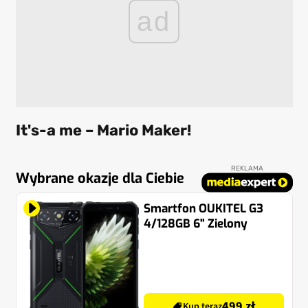
ad
It's-a me – Mario Maker!
REKLAMA
Wybrane okazje dla Ciebie
Smartfon OUKITEL G3
4/128GB 6" Zielony
499 zł
Kup teraz