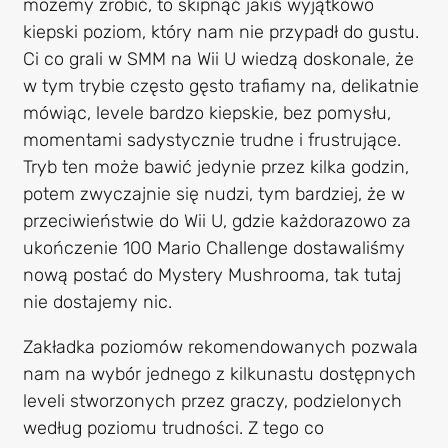
możemy zrobić, to skipnąć jakiś wyjątkowo
kiepski poziom, który nam nie przypadł do gustu.
Ci co grali w SMM na Wii U wiedzą doskonale, że
w tym trybie często gęsto trafiamy na, delikatnie
mówiąc, levele bardzo kiepskie, bez pomysłu,
momentami sadystycznie trudne i frustrujące.
Tryb ten może bawić jedynie przez kilka godzin,
potem zwyczajnie się nudzi, tym bardziej, że w
przeciwieństwie do Wii U, gdzie każdorazowo za
ukończenie 100 Mario Challenge dostawaliśmy
nową postać do Mystery Mushrooma, tak tutaj
nie dostajemy nic.
Zakładka poziomów rekomendowanych pozwala
nam na wybór jednego z kilkunastu dostępnych
leveli stworzonych przez graczy, podzielonych
według poziomu trudności. Z tego co