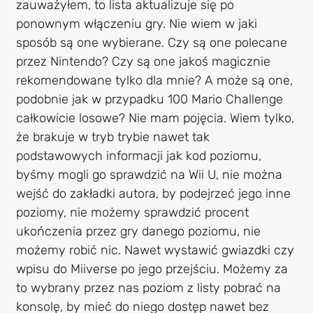
zauważyłem, to lista aktualizuje się po
ponownym włączeniu gry. Nie wiem w jaki
sposób są one wybierane. Czy są one polecane
przez Nintendo? Czy są one jakoś magicznie
rekomendowane tylko dla mnie? A może są one,
podobnie jak w przypadku 100 Mario Challenge
całkowicie losowe? Nie mam pojęcia. Wiem tylko,
że brakuje w tryb trybie nawet tak
podstawowych informacji jak kod poziomu,
byśmy mogli go sprawdzić na Wii U, nie można
wejść do zakładki autora, by podejrzeć jego inne
poziomy, nie możemy sprawdzić procent
ukończenia przez gry danego poziomu, nie
możemy robić nic. Nawet wystawić gwiazdki czy
wpisu do Miiverse po jego przejściu. Możemy za
to wybrany przez nas poziom z listy pobrać na
konsolę, by mieć do niego dostęp nawet bez