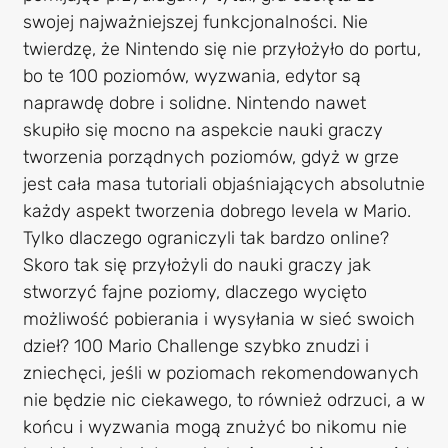
swojej najważniejszej funkcjonalności. Nie
twierdzę, że Nintendo się nie przyłożyło do portu,
bo te 100 poziomów, wyzwania, edytor są
naprawdę dobre i solidne. Nintendo nawet
skupiło się mocno na aspekcie nauki graczy
tworzenia porządnych poziomów, gdyż w grze
jest cała masa tutoriali objaśniających absolutnie
każdy aspekt tworzenia dobrego levela w Mario.
Tylko dlaczego ograniczyli tak bardzo online?
Skoro tak się przyłożyli do nauki graczy jak
stworzyć fajne poziomy, dlaczego wycięto
możliwość pobierania i wysyłania w sieć swoich
dzieł? 100 Mario Challenge szybko znudzi i
zniechęci, jeśli w poziomach rekomendowanych
nie będzie nic ciekawego, to również odrzuci, a w
końcu i wyzwania mogą znużyć bo nikomu nie