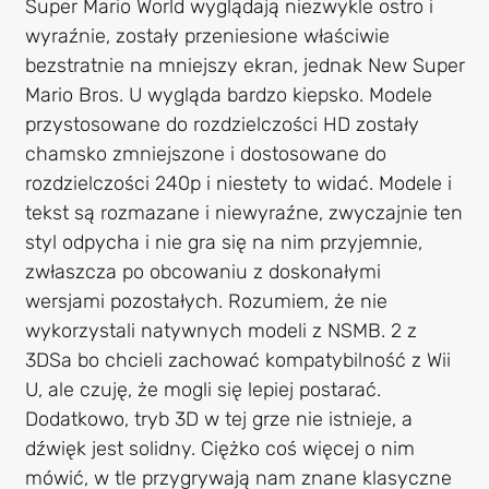
Super Mario World wyglądają niezwykle ostro i
wyraźnie, zostały przeniesione właściwie
bezstratnie na mniejszy ekran, jednak New Super
Mario Bros. U wygląda bardzo kiepsko. Modele
przystosowane do rozdzielczości HD zostały
chamsko zmniejszone i dostosowane do
rozdzielczości 240p i niestety to widać. Modele i
tekst są rozmazane i niewyraźne, zwyczajnie ten
styl odpycha i nie gra się na nim przyjemnie,
zwłaszcza po obcowaniu z doskonałymi
wersjami pozostałych. Rozumiem, że nie
wykorzystali natywnych modeli z NSMB. 2 z
3DSa bo chcieli zachować kompatybilność z Wii
U, ale czuję, że mogli się lepiej postarać.
Dodatkowo, tryb 3D w tej grze nie istnieje, a
dźwięk jest solidny. Ciężko coś więcej o nim
mówić, w tle przygrywają nam znane klasyczne