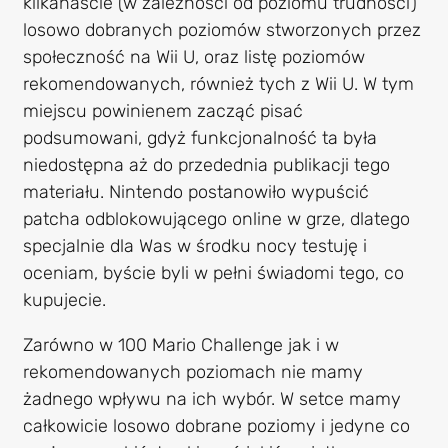
kilkanaście (w zależności od poziomu trudności)
losowo dobranych poziomów stworzonych przez
społeczność na Wii U, oraz listę poziomów
rekomendowanych, również tych z Wii U. W tym
miejscu powinienem zacząć pisać
podsumowani, gdyż funkcjonalność ta była
niedostępna aż do przedednia publikacji tego
materiału. Nintendo postanowiło wypuścić
patcha odblokowującego online w grze, dlatego
specjalnie dla Was w środku nocy testuję i
oceniam, byście byli w pełni świadomi tego, co
kupujecie.
Zarówno w 100 Mario Challenge jak i w
rekomendowanych poziomach nie mamy
żadnego wpływu na ich wybór. W setce mamy
całkowicie losowo dobrane poziomy i jedyne co