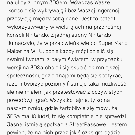
na ulicy z innym 3DSem. Wówczas Wasze
konsole się wykrywają i bez Waszej ingerencji
przesyłają między sobą dane. Jest to patent
wykorzystywany w wielu grach na przenośnej
konsoli Nintendo. Z jednej strony Nintendo
tłumaczyło, że w przeciwieństwie do Super Mario
Maker na Wii U, gdzie każdy mógł dzielić się
swoimi tworami z całym światem, w przypadku
wersji na 3DSa chcieli się skupić na mniejszej
społeczności, gdzie znajomi będą się spotykać,
razem tworzyć poziomy (istnieje taka możliwość,
ale nie miałem jak przetestować z oczywistych
powodów) i grać. Wszystko fajnie, tylko na
naszym rynku, gdzie żartobliwie się mówi, że
3DSa ma 10 ludzi, to się kompletnie nie sprawdzi.
Jasne, istnieją spotkania StreetPassowe i jestem
pewien, że na nich przez jakiś czas gra będzie