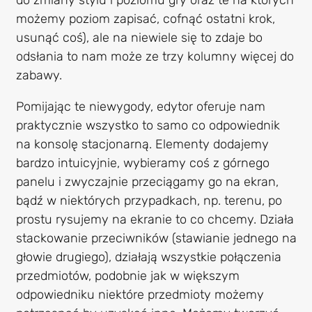
możemy poziom zapisać, cofnąć ostatni krok,
usunąć coś), ale na niewiele się to zdaje bo
odsłania to nam może ze trzy kolumny więcej do
zabawy.
Pomijając te niewygody, edytor oferuje nam
praktycznie wszystko to samo co odpowiednik
na konsolę stacjonarną. Elementy dodajemy
bardzo intuicyjnie, wybieramy coś z górnego
panelu i zwyczajnie przeciągamy go na ekran,
bądź w niektórych przypadkach, np. terenu, po
prostu rysujemy na ekranie to co chcemy. Działa
stackowanie przeciwników (stawianie jednego na
głowie drugiego), działają wszystkie połączenia
przedmiotów, podobnie jak w większym
odpowiedniku niektóre przedmioty możemy