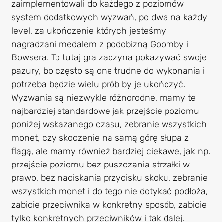
zaimplementowali do każdego z poziomów
system dodatkowych wyzwań, po dwa na każdy
level, za ukończenie których jesteśmy
nagradzani medalem z podobizną Goomby i
Bowsera. To tutaj gra zaczyna pokazywać swoje
pazury, bo często są one trudne do wykonania i
potrzeba będzie wielu prób by je ukończyć.
Wyzwania są niezwykle różnorodne, mamy te
najbardziej standardowe jak przejście poziomu
poniżej wskazanego czasu, zebranie wszystkich
monet, czy skoczenie na samą górę słupa z
flagą, ale mamy również bardziej ciekawe, jak np.
przejście poziomu bez puszczania strzałki w
prawo, bez naciskania przycisku skoku, zebranie
wszystkich monet i do tego nie dotykać podłoża,
zabicie przeciwnika w konkretny sposób, zabicie
tylko konkretnych przeciwników i tak dalej.