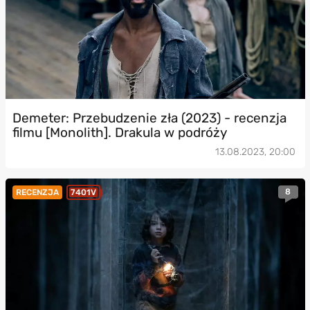
Demeter: Przebudzenie zła (2023) - recenzja
filmu [Monolith]. Drakula w podróży
13.08.2023, 20:00
8
RECENZJA
7401V