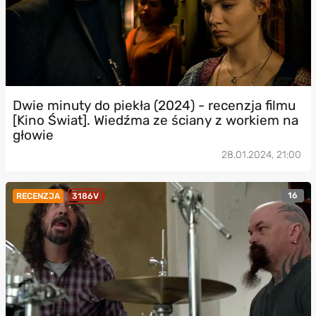
Dwie minuty do piekła (2024) - recenzja filmu
[Kino Świat]. Wiedźma ze ściany z workiem na
głowie
28.01.2024, 21:00
16
RECENZJA
3186V