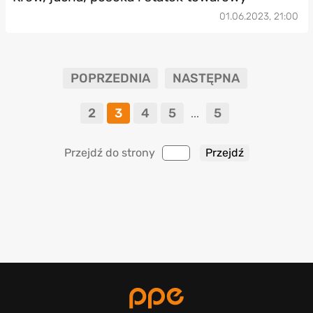
01.06.2023, 21:00
POPRZEDNIA
NASTĘPNA
2
3
4
5
5
...
Przejdź do strony