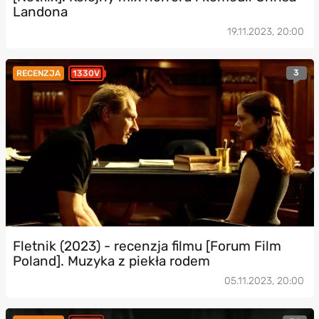
Landona
19.11.2023, 20:00
3
RECENZJA
1330V
Fletnik (2023) - recenzja filmu [Forum Film
Poland]. Muzyka z piekła rodem
05.11.2023, 20:00