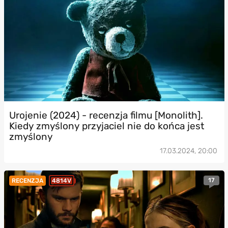
Urojenie (2024) - recenzja filmu [Monolith].
Kiedy zmyślony przyjaciel nie do końca jest
zmyślony
17.03.2024, 20:00
17
RECENZJA
4814V