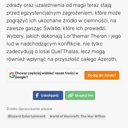
zdrady oraz uzależnienia od magii teraz stają
przed egzystencjalnym zagrożeniem, które może
pogrążyć ich ukochane źródło w ciemności, na
zawsze gasząc Światło, które ich prowadzi.
Wybory, jakich dokonają Lor’themar Theron i jego
lud w nadchodzącym konflikcie, nie tylko
zadecydują o losie Quel’Thalas, lecz mogą
również wpłynąć na przyszłość całego Azeroth.
Chcesz częściej widzieć nasze treści w
Dodaj do źródeł
Google?
Udostępnij
Skopiuj link
Źródło: Opracowanie własne
Blizzard Entertainment
World of Warcraft: The War Within