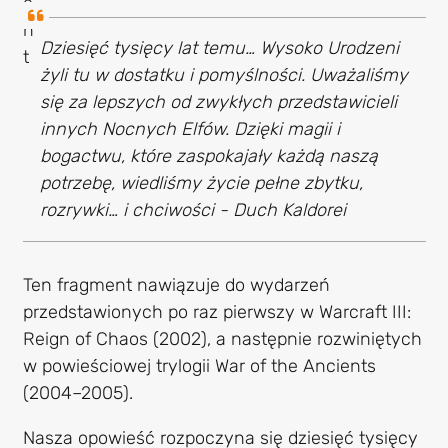
Dziesięć tysięcy lat temu… Wysoko Urodzeni
żyli tu w dostatku i pomyślności. Uważaliśmy
się za lepszych od zwykłych przedstawicieli
innych Nocnych Elfów. Dzięki magii i
bogactwu, które zaspokajały każdą naszą
potrzebę, wiedliśmy życie pełne zbytku,
rozrywki… i chciwości - Duch Kaldorei
Ten fragment nawiązuje do wydarzeń
przedstawionych po raz pierwszy w Warcraft III:
Reign of Chaos (2002), a następnie rozwiniętych
w powieściowej trylogii War of the Ancients
(2004–2005).
Nasza opowieść rozpoczyna się dziesięć tysięcy