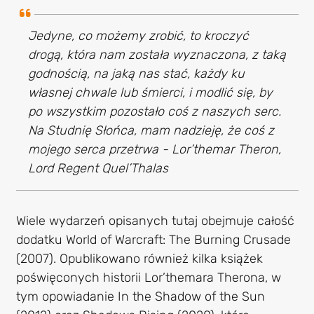
Jedyne, co możemy zrobić, to kroczyć
drogą, która nam została wyznaczona, z taką
godnością, na jaką nas stać, każdy ku
własnej chwale lub śmierci, i modlić się, by
po wszystkim pozostało coś z naszych serc.
Na Studnię Słońca, mam nadzieję, że coś z
mojego serca przetrwa - Lor’themar Theron,
Lord Regent Quel’Thalas
Wiele wydarzeń opisanych tutaj obejmuje całość
dodatku World of Warcraft: The Burning Crusade
(2007). Opublikowano również kilka książek
poświęconych historii Lor’themara Therona, w
tym opowiadanie In the Shadow of the Sun