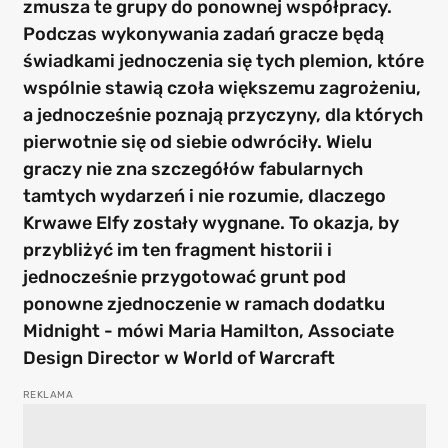
zmusza te grupy do ponownej współpracy.
Podczas wykonywania zadań gracze będą
świadkami jednoczenia się tych plemion, które
wspólnie stawią czoła większemu zagrożeniu,
a jednocześnie poznają przyczyny, dla których
pierwotnie się od siebie odwróciły. Wielu
graczy nie zna szczegółów fabularnych
tamtych wydarzeń i nie rozumie, dlaczego
Krwawe Elfy zostały wygnane. To okazja, by
przybliżyć im ten fragment historii i
jednocześnie przygotować grunt pod
ponowne zjednoczenie w ramach dodatku
Midnight - mówi Maria Hamilton, Associate
Design Director w World of Warcraft