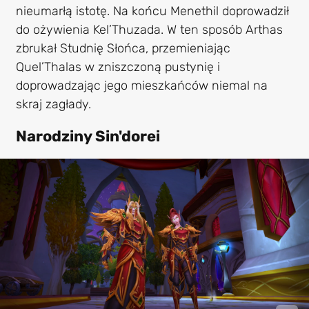
nieumarłą istotę. Na końcu Menethil doprowadził
do ożywienia Kel’Thuzada. W ten sposób Arthas
zbrukał Studnię Słońca, przemieniając
Quel’Thalas w zniszczoną pustynię i
doprowadzając jego mieszkańców niemal na
skraj zagłady.
Narodziny Sin'dorei