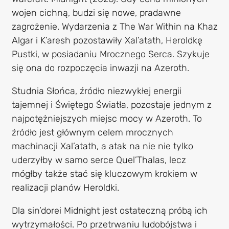
wojen cichną, budzi się nowe, pradawne
zagrożenie. Wydarzenia z The War Within na Khaz
Algar i K’aresh pozostawiły Xal’atath, Heroldkę
Pustki, w posiadaniu Mrocznego Serca. Szykuje
się ona do rozpoczęcia inwazji na Azeroth.
Studnia Słońca, źródło niezwykłej energii
tajemnej i Świętego Światła, pozostaje jednym z
najpotężniejszych miejsc mocy w Azeroth. To
źródło jest głównym celem mrocznych
machinacji Xal’atath, a atak na nie nie tylko
uderzyłby w samo serce Quel’Thalas, lecz
mógłby także stać się kluczowym krokiem w
realizacji planów Heroldki.
Dla sin’dorei Midnight jest ostateczną próbą ich
wytrzymałości. Po przetrwaniu ludobójstwa i