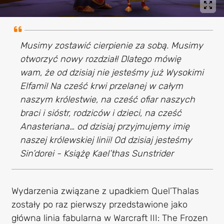
Musimy zostawić cierpienie za sobą. Musimy
otworzyć nowy rozdział! Dlatego mówię
wam, że od dzisiaj nie jesteśmy już Wysokimi
Elfami! Na cześć krwi przelanej w całym
naszym królestwie, na cześć ofiar naszych
braci i sióstr, rodziców i dzieci, na cześć
Anasteriana… od dzisiaj przyjmujemy imię
naszej królewskiej linii! Od dzisiaj jesteśmy
Sin’dorei - Książę Kael’thas Sunstrider
Wydarzenia związane z upadkiem Quel’Thalas
zostały po raz pierwszy przedstawione jako
główna linia fabularna w Warcraft III: The Frozen