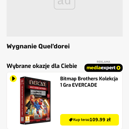
ad
Wygnanie Quel'dorei
REKLAMA
Wybrane okazje dla Ciebie
Bitmap Brothers Kolekcja
1 Gra EVERCADE
109.99 zł
Kup teraz