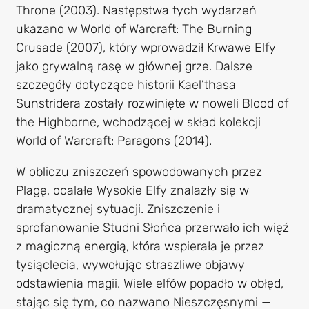
Throne (2003). Następstwa tych wydarzeń
ukazano w World of Warcraft: The Burning
Crusade (2007), który wprowadził Krwawe Elfy
jako grywalną rasę w głównej grze. Dalsze
szczegóły dotyczące historii Kael’thasa
Sunstridera zostały rozwinięte w noweli Blood of
the Highborne, wchodzącej w skład kolekcji
World of Warcraft: Paragons (2014).
W obliczu zniszczeń spowodowanych przez
Plagę, ocalałe Wysokie Elfy znalazły się w
dramatycznej sytuacji. Zniszczenie i
sprofanowanie Studni Słońca przerwało ich więź
z magiczną energią, która wspierała je przez
tysiąclecia, wywołując straszliwe objawy
odstawienia magii. Wiele elfów popadło w obłęd,
stając się tym, co nazwano Nieszczęsnymi —