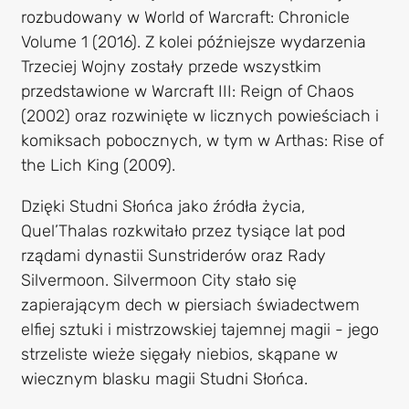
rozbudowany w World of Warcraft: Chronicle
Volume 1 (2016). Z kolei późniejsze wydarzenia
Trzeciej Wojny zostały przede wszystkim
przedstawione w Warcraft III: Reign of Chaos
(2002) oraz rozwinięte w licznych powieściach i
komiksach pobocznych, w tym w Arthas: Rise of
the Lich King (2009).
Dzięki Studni Słońca jako źródła życia,
Quel’Thalas rozkwitało przez tysiące lat pod
rządami dynastii Sunstriderów oraz Rady
Silvermoon. Silvermoon City stało się
zapierającym dech w piersiach świadectwem
elfiej sztuki i mistrzowskiej tajemnej magii - jego
strzeliste wieże sięgały niebios, skąpane w
wiecznym blasku magii Studni Słońca.