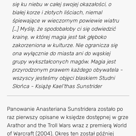
się ku niebu w całej swojej okazałości, o
białej korze i złotych liściach, niemal
śpiewające w wieczornym powiewie wiatru
[…] Myślę, że spodobałoby ci się odwiedzić
krainę, w której magia jest tak głęboko
zakorzeniona w kulturze. Nie ogranicza się
ona wyłącznie do miasta ani do wąskiej
grupy wykształconych magów. Magia jest
przyrodzonym prawem każdego obywatela -
wszyscy jesteśmy objęci blaskiem Studni
Słońca - Książę Kael’thas Sunstrider
Panowanie Anasteriana Sunstridera zostało po
raz pierwszy opisane w księdze dostępnej w grze
Arathor and the Troll Wars wraz z premierą World
of Warcraft (2004). Okres ten został później