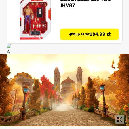
JHV87
184.99 zł
Kup teraz