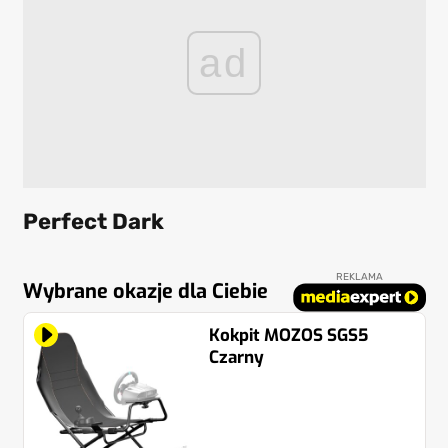
ad
Perfect Dark
REKLAMA
Wybrane okazje dla Ciebie
Kokpit MOZOS SGS5
Czarny