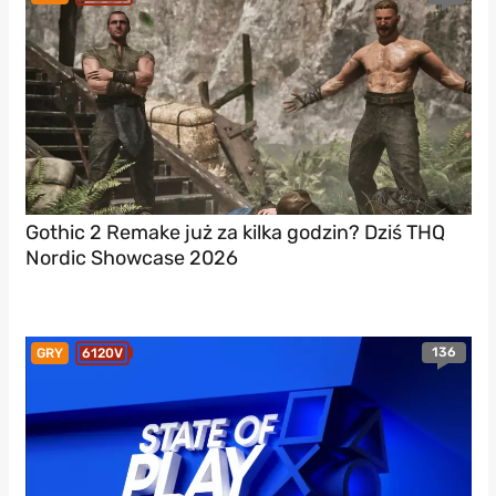
Gothic 2 Remake już za kilka godzin? Dziś THQ
Nordic Showcase 2026
136
GRY
6120V