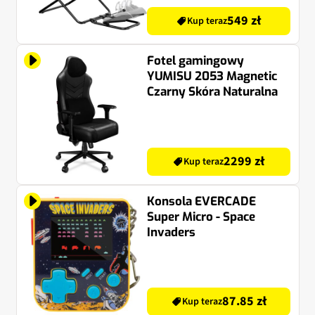
549 zł
Kup teraz
Fotel gamingowy
YUMISU 2053 Magnetic
Czarny Skóra Naturalna
2299 zł
Kup teraz
Konsola EVERCADE
Super Micro - Space
Invaders
87.85 zł
Kup teraz