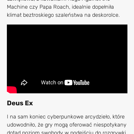
Machine czy Papa Roach, idealnie dopełniła
klimat beztroskiego szaleństwa na deskorolce.
Deus Ex
I na sam koniec cyberpunkowe arcydzieło, które
udowodniło, że gry mogą oferować niespotykany
dotąd poziom swobody w podejściu do rozgrywki.