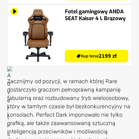
Fotel gamingowy ANDA
SEAT Kaiser 4 L Brązowy
2199 zł
Kup teraz
Zacznijmy od pozycji, w ramach której Rare
dostarczyło graczom pełnoprawną kampanię
fabularną oraz rozbudowany tryb wieloosobowy,
który w tamtym czasie był bezkonkurencyjny na
konsolach. Perfect Dark imponowało nie tylko
grafiką, ale także zaawansowaną sztuczną
inteligencją przeciwników i możliwością