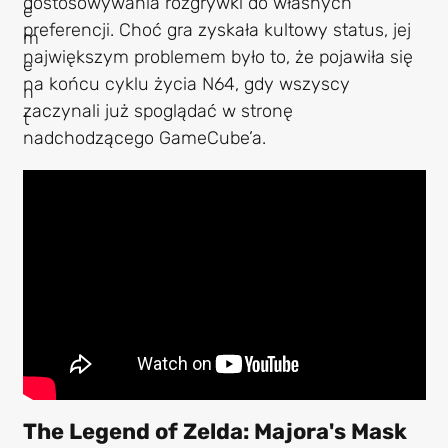
dostosowywania rozgrywki do własnych
preferencji. Choć gra zyskała kultowy status, jej
największym problemem było to, że pojawiła się
na końcu cyklu życia N64, gdy wszyscy
zaczynali już spoglądać w stronę
nadchodzącego GameCube’a.
The Legend of Zelda: Majora's Mask