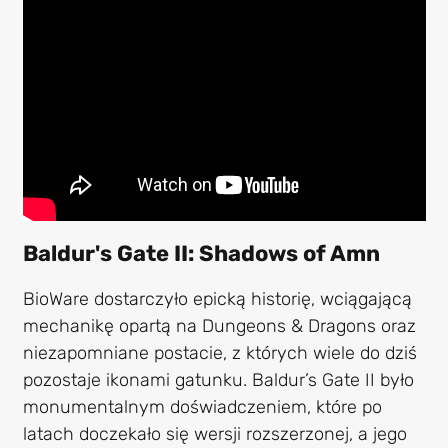
Baldur's Gate II: Shadows of Amn
BioWare dostarczyło epicką historię, wciągającą
mechanikę opartą na Dungeons & Dragons oraz
niezapomniane postacie, z których wiele do dziś
pozostaje ikonami gatunku. Baldur’s Gate II było
monumentalnym doświadczeniem, które po
latach doczekało się wersji rozszerzonej, a jego