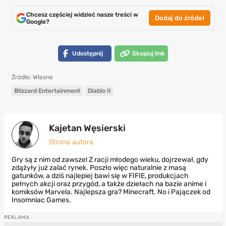
Chcesz częściej widzieć nasze treści w
Dodaj do źródeł
Google?
Udostępnij
Skopiuj link
Źródło: Własne
Blizzard Entertainment
Diablo II
Kajetan Węsierski
Strona autora
Gry są z nim od zawsze! Z racji młodego wieku, dojrzewał, gdy
zdążyły już zalać rynek. Poszło więc naturalnie z masą
gatunków, a dziś najlepiej bawi się w FIFIE, produkcjach
pełnych akcji oraz przygód, a także dziełach na bazie anime i
komiksów Marvela. Najlepsza gra? Minecraft. No i Pajączek od
Insomniac Games.