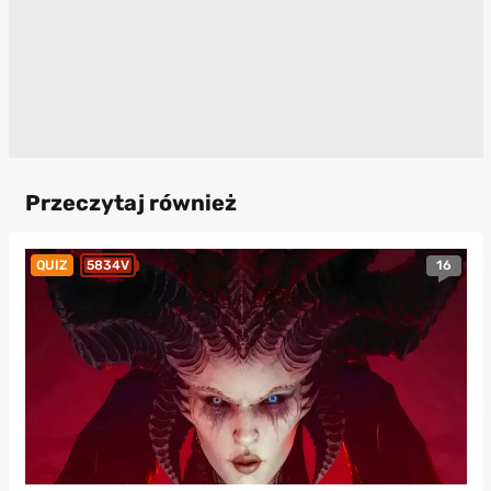
Przeczytaj również
16
QUIZ
5834V