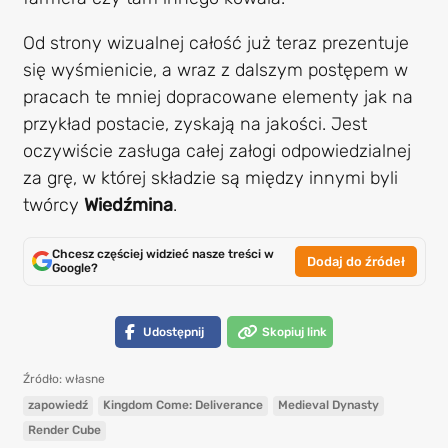
Od strony wizualnej całość już teraz prezentuje
się wyśmienicie, a wraz z dalszym postępem w
pracach te mniej dopracowane elementy jak na
przykład postacie, zyskają na jakości. Jest
oczywiście zasługa całej załogi odpowiedzialnej
za grę, w której składzie są między innymi byli
twórcy
Wiedźmina
.
Chcesz częściej widzieć nasze treści w
Dodaj do źródeł
Google?
Udostępnij
Skopiuj link
Źródło: własne
zapowiedź
Kingdom Come: Deliverance
Medieval Dynasty
Render Cube