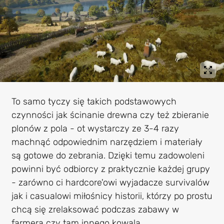
To samo tyczy się takich podstawowych
czynności jak ścinanie drewna czy też zbieranie
plonów z pola - ot wystarczy ze 3-4 razy
machnąć odpowiednim narzędziem i materiały
są gotowe do zebrania. Dzięki temu zadowoleni
powinni być odbiorcy z praktycznie każdej grupy
- zarówno ci hardcore'owi wyjadacze survivalów
jak i casualowi miłośnicy historii, którzy po prostu
chcą się zrelaksować podczas zabawy w
farmera czy tam innego kowala.