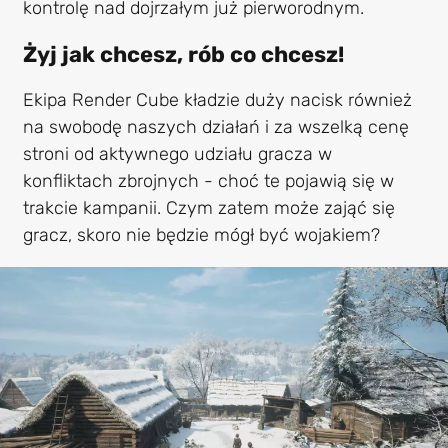
kontrolę nad dojrzałym już pierworodnym.
Żyj jak chcesz, rób co chcesz!
Ekipa Render Cube kładzie duży nacisk również
na swobodę naszych działań i za wszelką cenę
stroni od aktywnego udziału gracza w
konfliktach zbrojnych - choć te pojawią się w
trakcie kampanii. Czym zatem może zająć się
gracz, skoro nie będzie mógł być wojakiem?