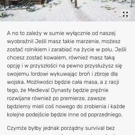
A no to zależy w sumie wyłącznie od naszej
wyobraźni! Jeśli masz takie marzenie, możesz
zostać rolnikiem i zarabiać na życie w polu. Jeśli
chcesz zostać kowalem, również masz taką
opcję i w przyszłości na pewno przysłużysz się
swojemu lordowi wykuwając broń i zbroje dla
wojska. Możliwości będzie cała masa, a z racji
tego, że Medieval Dynasty będzie prężnie
rozwijane również po premierze, zawsze
będziemy mieli coś nowego do zrobienia i każde
kolejne podejście będzie inne od poprzedniego.
Czymże byłby jednak porządny survival bez