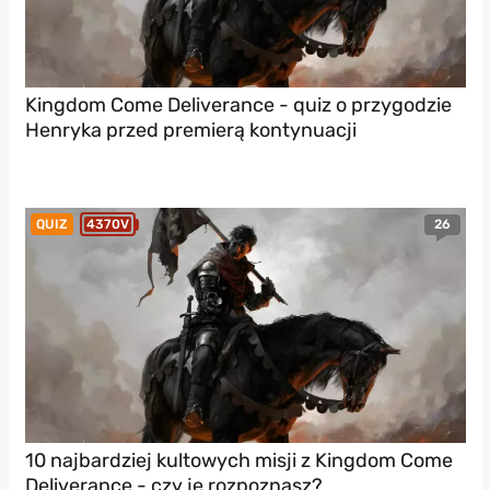
Kingdom Come Deliverance - quiz o przygodzie
Henryka przed premierą kontynuacji
26
QUIZ
4370V
10 najbardziej kultowych misji z Kingdom Come
Deliverance - czy je rozpoznasz?