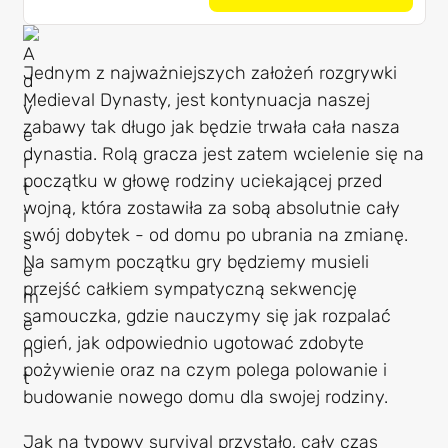
Jednym z najważniejszych założeń rozgrywki
Medieval Dynasty, jest kontynuacja naszej
zabawy tak długo jak będzie trwała cała nasza
dynastia. Rolą gracza jest zatem wcielenie się na
początku w głowę rodziny uciekającej przed
wojną, która zostawiła za sobą absolutnie cały
swój dobytek - od domu po ubrania na zmianę.
Na samym początku gry będziemy musieli
przejść całkiem sympatyczną sekwencję
samouczka, gdzie nauczymy się jak rozpalać
ogień, jak odpowiednio ugotować zdobyte
pożywienie oraz na czym polega polowanie i
budowanie nowego domu dla swojej rodziny.
Jak na typowy survival przystało, cały czas