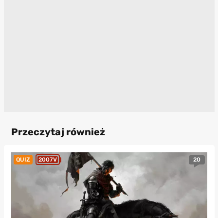
Przeczytaj również
20
QUIZ
2007V