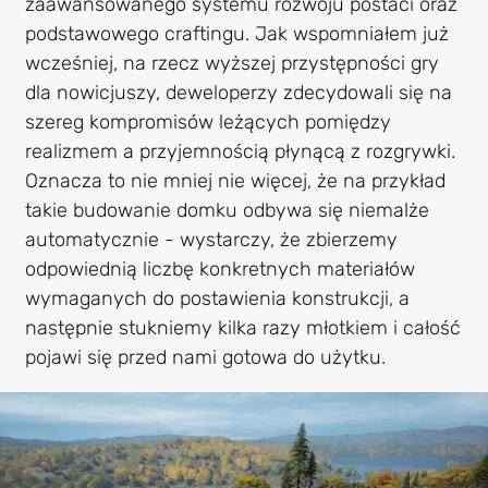
zaawansowanego systemu rozwoju postaci oraz
podstawowego craftingu. Jak wspomniałem już
wcześniej, na rzecz wyższej przystępności gry
dla nowicjuszy, deweloperzy zdecydowali się na
szereg kompromisów leżących pomiędzy
realizmem a przyjemnością płynącą z rozgrywki.
Oznacza to nie mniej nie więcej, że na przykład
takie budowanie domku odbywa się niemalże
automatycznie - wystarczy, że zbierzemy
odpowiednią liczbę konkretnych materiałów
wymaganych do postawienia konstrukcji, a
następnie stukniemy kilka razy młotkiem i całość
pojawi się przed nami gotowa do użytku.