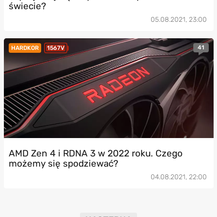
świecie?
05.08.2021, 23:00
41
HARDKOR
1567V
AMD Zen 4 i RDNA 3 w 2022 roku. Czego
możemy się spodziewać?
04.08.2021, 22:00