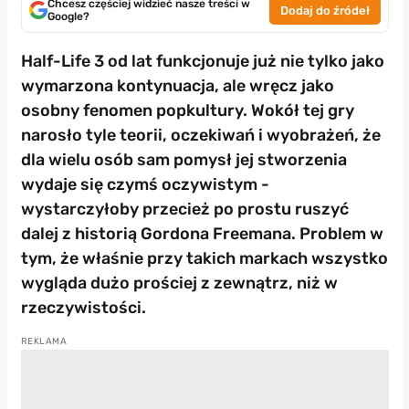
Chcesz częściej widzieć nasze treści w
Dodaj do źródeł
Google?
Half-Life 3 od lat funkcjonuje już nie tylko jako
wymarzona kontynuacja, ale wręcz jako
osobny fenomen popkultury. Wokół tej gry
narosło tyle teorii, oczekiwań i wyobrażeń, że
dla wielu osób sam pomysł jej stworzenia
wydaje się czymś oczywistym -
wystarczyłoby przecież po prostu ruszyć
dalej z historią Gordona Freemana. Problem w
tym, że właśnie przy takich markach wszystko
wygląda dużo prościej z zewnątrz, niż w
rzeczywistości.