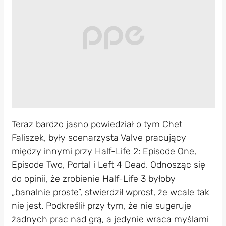
Teraz bardzo jasno powiedział o tym Chet
Faliszek, były scenarzysta Valve pracujący
między innymi przy Half-Life 2: Episode One,
Episode Two, Portal i Left 4 Dead. Odnosząc się
do opinii, że zrobienie Half-Life 3 byłoby
„banalnie proste”, stwierdził wprost, że wcale tak
nie jest. Podkreślił przy tym, że nie sugeruje
żadnych prac nad grą, a jedynie wraca myślami