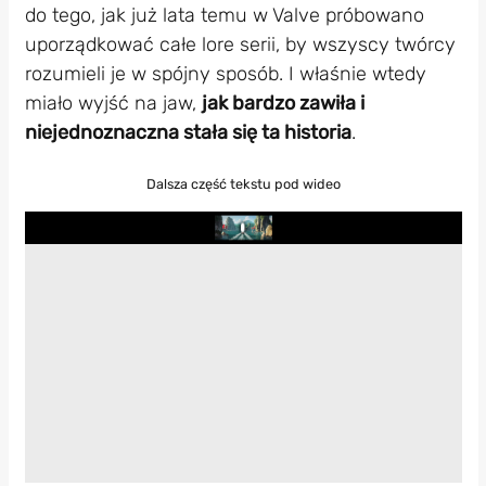
do tego, jak już lata temu w Valve próbowano
uporządkować całe lore serii, by wszyscy twórcy
rozumieli je w spójny sposób. I właśnie wtedy
miało wyjść na jaw,
jak bardzo zawiła i
niejednoznaczna stała się ta historia
.
Dalsza część tekstu pod wideo
Play