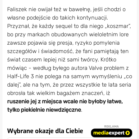
Faliszek nie owijał też w bawełnę, jeśli chodzi o
własne podejście do takich kontynuacji.
Przyznał, że każdy sequel to dla niego „koszmar”,
bo przy markach obudowanych wieloletnim lore
zawsze pojawia się presja, ryzyko pomylenia
szczegółów i świadomość, że fani pamiętają ten
świat czasem lepiej niż sami twórcy. Krótko
mówiąc - według byłego autora Valve problem z
Half-Life 3 nie polega na samym wymyśleniu „co
dalej”, ale na tym, że przez wszystkie te lata seria
obrosła tak wielkim bagażem znaczeń, iż
ruszenie jej z miejsca wcale nie byłoby łatwe,
tylko piekielnie niewdzięczne
.
REKLAMA
Wybrane okazje dla Ciebie