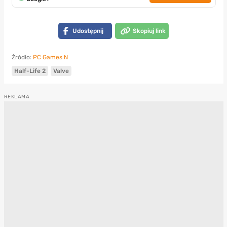
Udostępnij
Skopiuj link
Źródło:
PC Games N
Half-Life 2
Valve