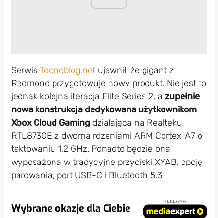
Serwis
Tecnoblog.net
ujawnił, że gigant z
Redmond przygotowuje nowy produkt. Nie jest to
jednak kolejna iteracja Elite Series 2, a
zupełnie
nowa konstrukcja dedykowana użytkownikom
Xbox Cloud Gaming
działająca na Realteku
RTL8730E z dwoma rdzeniami ARM Cortex-A7 o
taktowaniu 1,2 GHz. Ponadto będzie ona
wyposażona w tradycyjne przyciski XYAB, opcję
parowania, port USB-C i Bluetooth 5.3.
REKLAMA
Wybrane okazje dla Ciebie