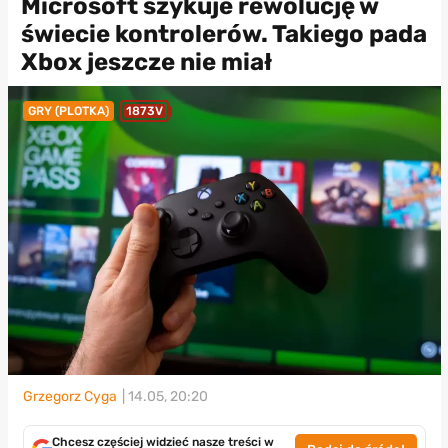
Microsoft szykuje rewolucję w
świecie kontrolerów. Takiego pada
Xbox jeszcze nie miał
GRY (PLOTKA)
1873V
Grzegorz Cyga
| 14.05, 20:20
Chcesz częściej widzieć nasze treści w