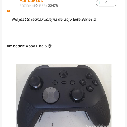
PanKaktus
0
POZIOM:
60
REP.:
22478
Nie jest to jednak kolejna iteracja Elite Series 2,
Ale będzie Xbox Elite 3 😅