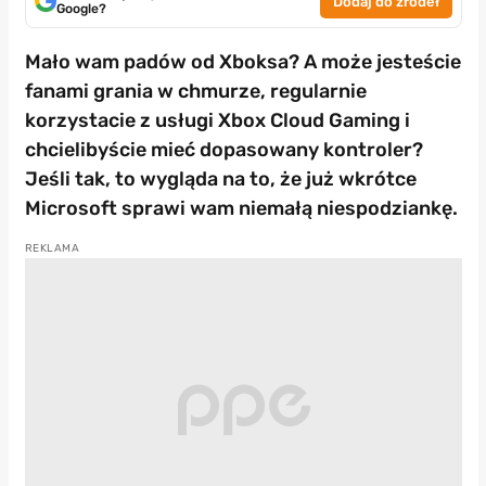
Dodaj do źródeł
Google?
Mało wam padów od Xboksa? A może jesteście
fanami grania w chmurze, regularnie
korzystacie z usługi Xbox Cloud Gaming i
chcielibyście mieć dopasowany kontroler?
Jeśli tak, to wygląda na to, że już wkrótce
Microsoft sprawi wam niemałą niespodziankę.