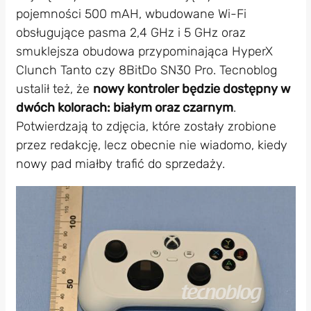
pojemności 500 mAH, wbudowane Wi-Fi
obsługujące pasma 2,4 GHz i 5 GHz oraz
smuklejsza obudowa przypominająca HyperX
Clunch Tanto czy 8BitDo SN30 Pro. Tecnoblog
ustalił też, że
nowy kontroler będzie dostępny w
dwóch kolorach: białym oraz czarnym
.
Potwierdzają to zdjęcia, które zostały zrobione
przez redakcję, lecz obecnie nie wiadomo, kiedy
nowy pad miałby trafić do sprzedaży.