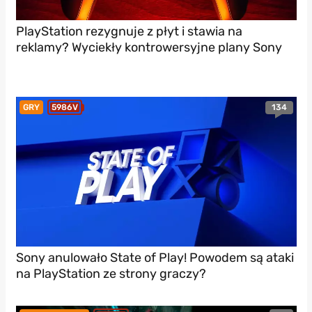
PlayStation rezygnuje z płyt i stawia na
reklamy? Wyciekły kontrowersyjne plany Sony
134
GRY
5986V
Sony anulowało State of Play! Powodem są ataki
na PlayStation ze strony graczy?