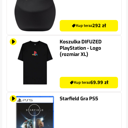
292 zł
Kup teraz
Koszulka DIFUZED
PlayStation - Logo
(rozmiar XL)
69.99 zł
Kup teraz
Starfield Gra PS5