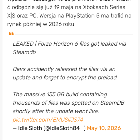
6 odbędzie się już 19 maja na Xboksach Series
X|S oraz PC. Wersja na PlayStation 5 ma trafić na
rynek później w 2026 roku.
LEAKED | Forza Horizon 6 files got leaked via
Steamdb
Devs accidently released the files via an
update and forget to encrypt the preload.
The massive 155 GB build containing
thousands of files was spotted on SteamDB
shortly after the update went live.
pic.twitter.com/EMUSllJS74
— Idle Sloth (@IdleSloth84_)
May 10, 2026