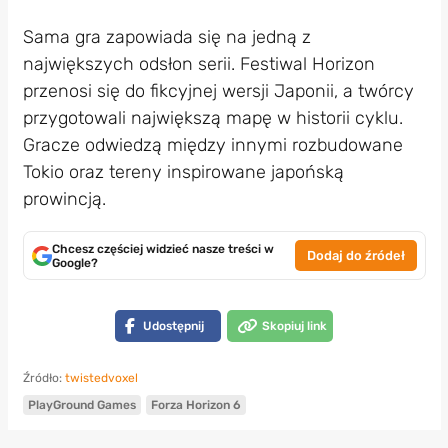
Sama gra zapowiada się na jedną z
największych odsłon serii. Festiwal Horizon
przenosi się do fikcyjnej wersji Japonii, a twórcy
przygotowali największą mapę w historii cyklu.
Gracze odwiedzą między innymi rozbudowane
Tokio oraz tereny inspirowane japońską
prowincją.
Chcesz częściej widzieć nasze treści w
Dodaj do źródeł
Google?
Udostępnij
Skopiuj link
Źródło:
twistedvoxel
PlayGround Games
Forza Horizon 6