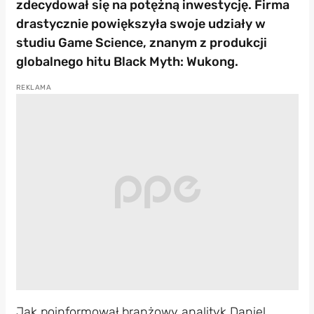
zdecydował się na potężną inwestycję. Firma
drastycznie powiększyła swoje udziały w
studiu Game Science, znanym z produkcji
globalnego hitu Black Myth: Wukong.
Jak poinformował branżowy analityk Daniel