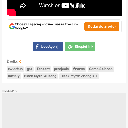
Chcesz częściej widzieć nasze treści w
Dodaj do źródeł
Google?
Udostępnij
Skopiuj link
Źródło:
X
zwiastun
gra
Tencent
przejęcie
finanse
Game Science
udziały
Black Myth Wukong
Black Myth: Zhong Kui