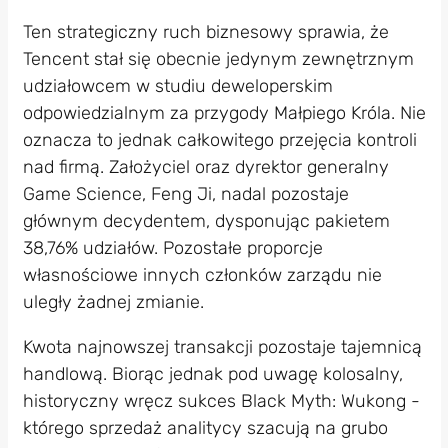
Ten strategiczny ruch biznesowy sprawia, że
Tencent stał się obecnie jedynym zewnętrznym
udziałowcem w studiu deweloperskim
odpowiedzialnym za przygody Małpiego Króla. Nie
oznacza to jednak całkowitego przejęcia kontroli
nad firmą. Założyciel oraz dyrektor generalny
Game Science, Feng Ji, nadal pozostaje
głównym decydentem, dysponując pakietem
38,76% udziałów. Pozostałe proporcje
własnościowe innych członków zarządu nie
uległy żadnej zmianie.
Kwota najnowszej transakcji pozostaje tajemnicą
handlową. Biorąc jednak pod uwagę kolosalny,
historyczny wręcz sukces Black Myth: Wukong -
którego sprzedaż analitycy szacują na grubo