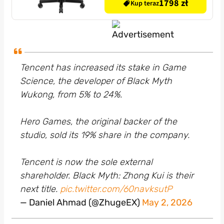
1798 zł
Kup teraz
Tencent has increased its stake in Game
Science, the developer of Black Myth
Wukong, from 5% to 24%.
Hero Games, the original backer of the
studio, sold its 19% share in the company.
Tencent is now the sole external
shareholder. Black Myth: Zhong Kui is their
next title.
pic.twitter.com/60navksutP
— Daniel Ahmad (@ZhugeEX)
May 2, 2026