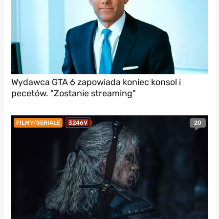
Wydawca GTA 6 zapowiada koniec konsol i
pecetów. "Zostanie streaming"
20
FILMY/SERIALE
3246V