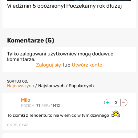
Wiedźmin 5 opóźniony! Poczekamy rok dłużej
Komentarze (
5
)
Tylko zalogowani użytkownicy mogą dodawać
komentarze.
Zaloguj się
lub
Utwórz konto
SORTUJ OD:
Najnowszych
/
Najstarszych
/
Popularnych
Milo
0
POZIOM:
71
REP.:
11412
To ziomki z Tencentu to nie wiem co w tym dziwnego
06.05, 01:46