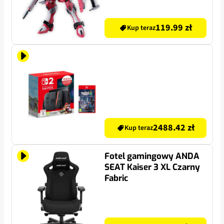
119.99 zł
Kup teraz
2488.42 zł
Kup teraz
Fotel gamingowy ANDA
SEAT Kaiser 3 XL Czarny
Fabric