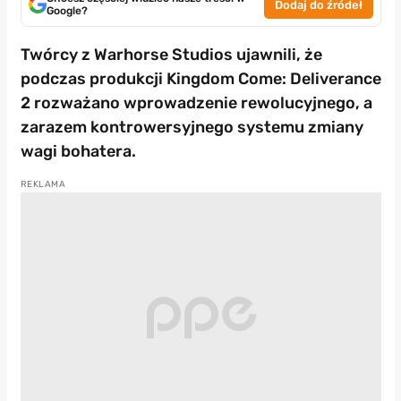
Dodaj do źródeł
Google?
Twórcy z Warhorse Studios ujawnili, że
podczas produkcji Kingdom Come: Deliverance
2 rozważano wprowadzenie rewolucyjnego, a
zarazem kontrowersyjnego systemu zmiany
wagi bohatera.