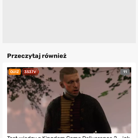
Przeczytaj również
11
QUIZ
3537V