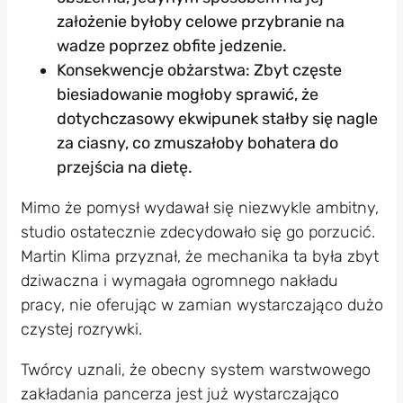
założenie byłoby celowe przybranie na
wadze poprzez obfite jedzenie.
Konsekwencje obżarstwa: Zbyt częste
biesiadowanie mogłoby sprawić, że
dotychczasowy ekwipunek stałby się nagle
za ciasny, co zmuszałoby bohatera do
przejścia na dietę.
Mimo że pomysł wydawał się niezwykle ambitny,
studio ostatecznie zdecydowało się go porzucić.
Martin Klima przyznał, że mechanika ta była zbyt
dziwaczna i wymagała ogromnego nakładu
pracy, nie oferując w zamian wystarczająco dużo
czystej rozrywki.
Twórcy uznali, że obecny system warstwowego
zakładania pancerza jest już wystarczająco