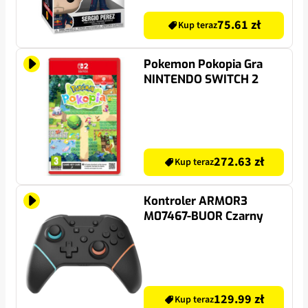
75.61 zł
Kup teraz
Pokemon Pokopia Gra
NINTENDO SWITCH 2
272.63 zł
Kup teraz
Kontroler ARMOR3
M07467-BUOR Czarny
129.99 zł
Kup teraz