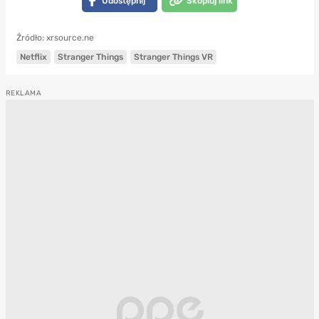
Udostępnij
Skopiuj link
Źródło: xrsource.ne
Netflix
Stranger Things
Stranger Things VR