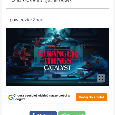
czoła horrorom Upside Down.
– powiedział Zhao.
Chcesz częściej widzieć nasze treści w
Dodaj do źródeł
Google?