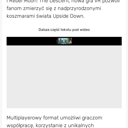
i Rebel Moon: The Descent, nowa gra VR pozwoli
fanom zmierzyć się z nadprzyrodzonymi
koszmarami świata Upside Down.
Dalsza część tekstu pod wideo
Play
Multiplayerowy format umożliwi graczom
współpracę, korzystanie z unikalnych