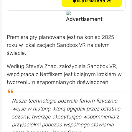
1899 zł
Kup teraz
Premiera gry planowana jest na koniec 2025
roku w lokalizacjach Sandbox VR na całym
świecie.
Według Steve’a Zhao, założyciela Sandbox VR,
współpraca z Netflixem jest kolejnym krokiem w
tworzeniu niezapomnianych doświadczeń.
Nasza technologia pozwala fanom fizycznie
wejść w historię, którą oglądali przez ostatnie
sezony, tworząc ekscytujące wspomnienia z
przyjaciółmi podczas wspólnego stawiania