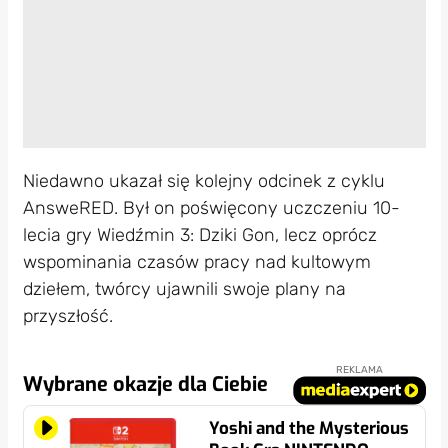
Niedawno ukazał się kolejny odcinek z cyklu
AnsweRED. Był on poświęcony uczczeniu 10-
lecia gry Wiedźmin 3: Dziki Gon, lecz oprócz
wspominania czasów pracy nad kultowym
dziełem, twórcy ujawnili swoje plany na
przyszłość.
REKLAMA
Wybrane okazje dla Ciebie
Yoshi and the Mysterious