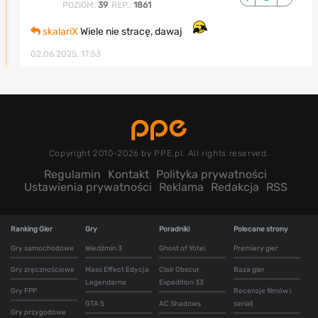
POZIOM:
39
REP.:
1861
skalariX
Wiele nie stracę, dawaj
02.06.2025, 17:53
Copyright 2010-2026 by PPE.pl. All rights reserved.
Regulamin
Kontakt
Polityka prywatności
Ustawienia prywatności
Reklama
Redakcja
RSS
Ranking Gier
Gry
Poradniki
Polecane strony
Gry samochodowe
Wiedźmin 3
Ghost of Yotei
Premiery gier
Gry zręcznościowe
Mass Effect Edycja
Clair Obscur
Baza gier
Legendarna
Expedition 33
Gry FPP
Recenzje filmów i
GTA 5
AC Shadows
seriali
Gry przygodowe