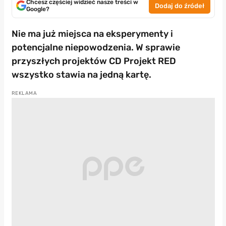
Chcesz częściej widzieć nasze treści w
Dodaj do źródeł
Google?
Nie ma już miejsca na eksperymenty i
potencjalne niepowodzenia. W sprawie
przyszłych projektów CD Projekt RED
wszystko stawia na jedną kartę.