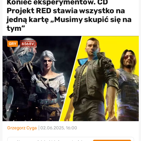
Koniec eksperymentów. CD
Projekt RED stawia wszystko na
jedną kartę „Musimy skupić się na
tym”
GRY
6568V
Grzegorz Cyga
| 02.06.2025, 16:00