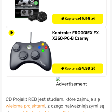
49.99 zł
Kup teraz
Kontroler FROGGIEX FX-
X360-PC-B Czarny
54.99 zł
Kup teraz
CD Projekt RED jest studiem, które zajmuje się
wieloma projektami
, z czego najważniejszymi są