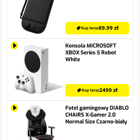
89.99 zł
Kup teraz
Konsola MICROSOFT
XBOX Series S Robot
White
2499 zł
Kup teraz
Fotel gamingowy DIABLO
CHAIRS X-Gamer 2.0
Normal Size Czarno-biały