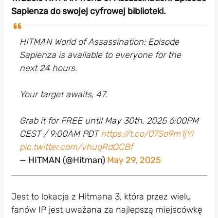
Sapienza do swojej cyfrowej biblioteki.
HITMAN World of Assassination: Episode
Sapienza is available to everyone for the
next 24 hours.
Your target awaits, 47.
Grab it for FREE until May 30th, 2025 6:00PM
CEST / 9:00AM PDT
https://t.co/07So9m1jYi
pic.twitter.com/vhuqRdQCBf
— HITMAN (@Hitman)
May 29, 2025
Jest to lokacja z Hitmana 3, która przez wielu
fanów IP jest uważana za najlepszą miejscówkę