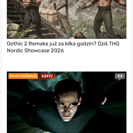
Gothic 2 Remake już za kilka godzin? Dziś THQ
Nordic Showcase 2026
44
FILMY/SERIALE
6241V