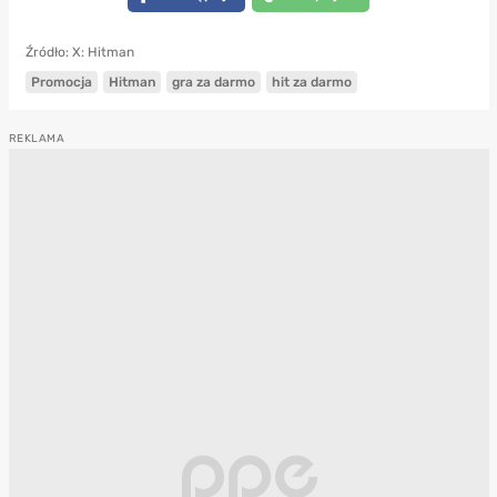
Źródło: X: Hitman
Promocja
Hitman
gra za darmo
hit za darmo