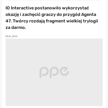
IO Interactive postanowiło wykorzystać
okazję i zachęcić graczy do przygód Agenta
47. Twórcy rozdają fragment wielkiej trylogii
za darmo.