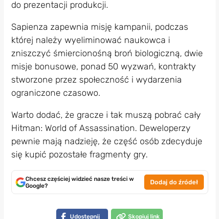
do prezentacji produkcji.
Sapienza zapewnia misję kampanii, podczas
której należy wyeliminować naukowca i
zniszczyć śmiercionośną broń biologiczną, dwie
misje bonusowe, ponad 50 wyzwań, kontrakty
stworzone przez społeczność i wydarzenia
ograniczone czasowo.
Warto dodać, że gracze i tak muszą pobrać cały
Hitman: World of Assassination. Deweloperzy
pewnie mają nadzieję, że część osób zdecyduje
się kupić pozostałe fragmenty gry.
Chcesz częściej widzieć nasze treści w
Dodaj do źródeł
Google?
Udostępnij
Skopiuj link