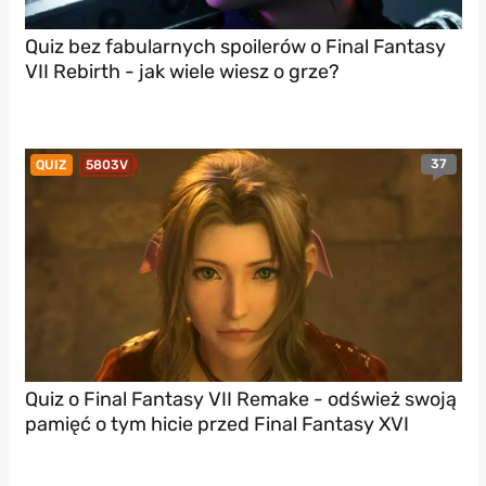
Quiz bez fabularnych spoilerów o Final Fantasy
VII Rebirth - jak wiele wiesz o grze?
37
QUIZ
5803V
Quiz o Final Fantasy VII Remake - odśwież swoją
pamięć o tym hicie przed Final Fantasy XVI