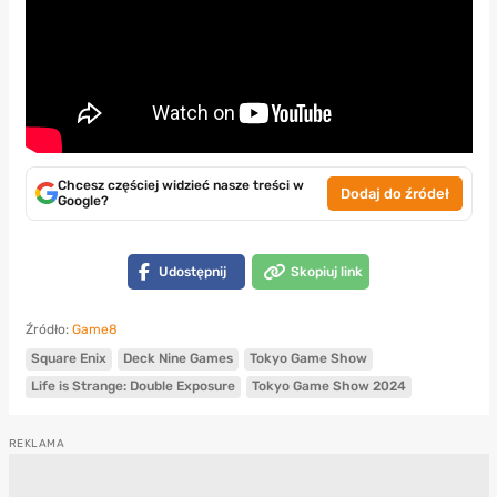
Chcesz częściej widzieć nasze treści w
Dodaj do źródeł
Google?
Udostępnij
Skopiuj link
Źródło:
Game8
Square Enix
Deck Nine Games
Tokyo Game Show
Life is Strange: Double Exposure
Tokyo Game Show 2024