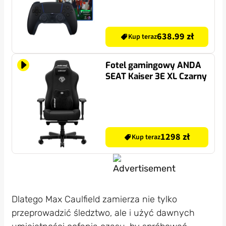
638.99 zł
Kup teraz
Fotel gamingowy ANDA
SEAT Kaiser 3E XL Czarny
1298 zł
Kup teraz
Dlatego Max Caulfield zamierza nie tylko
przeprowadzić śledztwo, ale i użyć dawnych