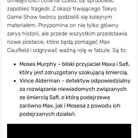
umiejętności cofania czasu, by spróbować
zapobiec tragedii. Z okazji trwającego Tokyo
Game Show twórcy podzielili się kolejnym
materiałem. Przypomina on nie tylko główny
zarys historii, ale przede wszystkim przedstawia
nowe postacie, które będą pomagać Max
Caulfield i odgrywać ważną rolę w fabule. Są to:
Moses Murphy – bliski przyjaciel Maxa i Safi,
który jest zdruzgotany szokującą śmiercią.
Vince Alderman – detektyw odpowiedzialny
za rozwiązanie niewiadomych związanych
ze śmiercią Safi, o którą podejrzewa
zarówno Max, jak i Mosesa z powodu ich
podejrzanych działań.