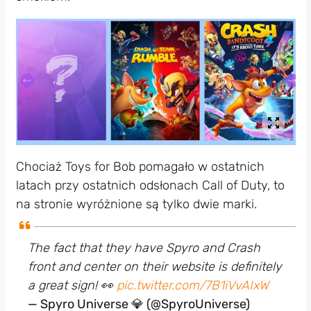
Chociaż Toys for Bob pomagało w ostatnich
latach przy ostatnich odsłonach Call of Duty, to
na stronie wyróżnione są tylko dwie marki.
The fact that they have Spyro and Crash
front and center on their website is definitely
a great sign! 👀
pic.twitter.com/7B1iVvAIxW
— Spyro Universe 💎 (@SpyroUniverse)