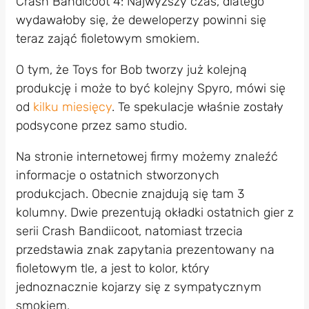
Crash Bandicoot 4: Najwyższy czas, dlatego
wydawałoby się, że deweloperzy powinni się
teraz zająć fioletowym smokiem.
O tym, że Toys for Bob tworzy już kolejną
produkcję i może to być kolejny Spyro, mówi się
od
kilku miesięcy
. Te spekulacje właśnie zostały
podsycone przez samo studio.
Na stronie internetowej firmy możemy znaleźć
informacje o ostatnich stworzonych
produkcjach. Obecnie znajdują się tam 3
kolumny. Dwie prezentują okładki ostatnich gier z
serii Crash Bandiicoot, natomiast trzecia
przedstawia znak zapytania prezentowany na
fioletowym tle, a jest to kolor, który
jednoznacznie kojarzy się z sympatycznym
smokiem.