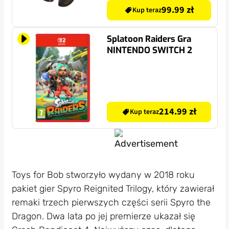
99.99 zł
Kup teraz
Splatoon Raiders Gra
NINTENDO SWITCH 2
214.99 zł
Kup teraz
Toys for Bob stworzyło wydany w 2018 roku
pakiet gier Spyro Reignited Trilogy, który zawierał
remaki trzech pierwszych części serii Spyro the
Dragon. Dwa lata po jej premierze ukazał się