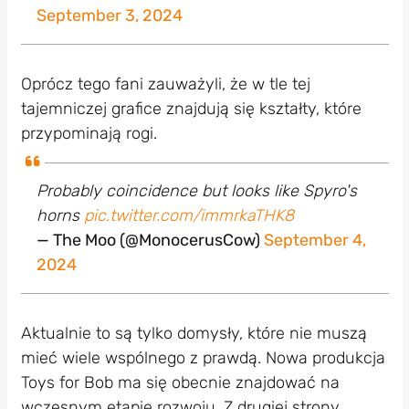
September 3, 2024
Oprócz tego fani zauważyli, że w tle tej
tajemniczej grafice znajdują się kształty, które
przypominają rogi.
Probably coincidence but looks like Spyro's
horns
pic.twitter.com/immrkaTHK8
— The Moo (@MonocerusCow)
September 4,
2024
Aktualnie to są tylko domysły, które nie muszą
mieć wiele wspólnego z prawdą. Nowa produkcja
Toys for Bob ma się obecnie znajdować na
wczesnym etapie rozwoju. Z drugiej strony,