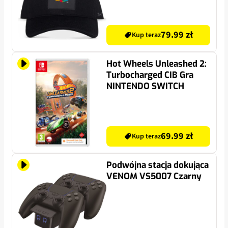
79.99 zł
Kup teraz
Hot Wheels Unleashed 2:
Turbocharged CIB Gra
NINTENDO SWITCH
69.99 zł
Kup teraz
Podwójna stacja dokująca
VENOM VS5007 Czarny