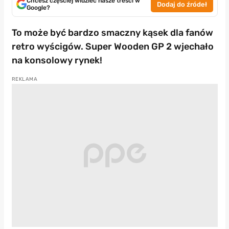
Chcesz częściej widzieć nasze treści w
Dodaj do źródeł
Google?
To może być bardzo smaczny kąsek dla fanów
retro wyścigów. Super Wooden GP 2 wjechało
na konsolowy rynek!