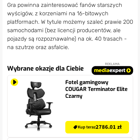
Gra powinna zainteresować fanów starszych
wyścigów, z korzeniami na 16-bitowych
platformach. W tytule możemy szaleć prawie 200
samochodami (bez licencji producentów, ale
pojazdy są rozpoznawalne) na ok. 40 trasach -
na szutrze oraz asfalcie.
REKLAMA
Wybrane okazje dla Ciebie
Fotel gamingowy
COUGAR Terminator Elite
Czarny
2786.01 zł
Kup teraz