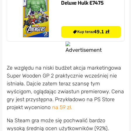
Deluxe Hulk E7475
49.1 zł
Kup teraz
Ze względu na niski budżet akcja marketingowa
Super Wooden GP 2 praktycznie wcześniej nie
istniała. Dajcie zatem teraz szansę tym
wyścigom, oglądając zwiastun premierowy. Cena
gry jest przystępna. Przykładowo na PS Store
projekt wyceniono
na 59 zł.
Na Steam gra może się pochwalić bardzo
wysoką średnią ocen użytkowników (92%).