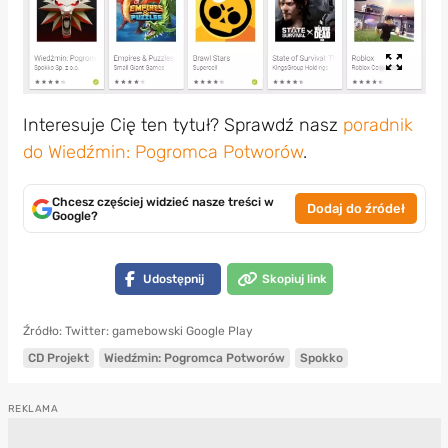
Interesuje Cię ten tytuł? Sprawdź nasz
poradnik
do Wiedźmin: Pogromca Potworów
.
Chcesz częściej widzieć nasze treści w
Dodaj do źródeł
Google?
Udostępnij
Skopiuj link
Źródło: Twitter: gamebowski Google Play
CD Projekt
Wiedźmin: Pogromca Potworów
Spokko