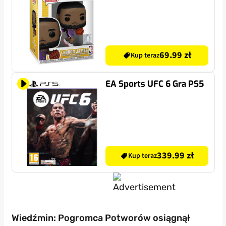
69.99 zł
Kup teraz
EA Sports UFC 6 Gra PS5
339.99 zł
Kup teraz
Wiedźmin: Pogromca Potworów osiągnął