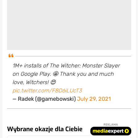
1M+ installs of The Witcher: Monster Slayer
on Google Play. 🤩 Thank you and much
love, Witchers! 😍
pic.twitter.com/F8D6iLUcT3
— Radek (@gamebowski)
July 29, 2021
REKLAMA
Wybrane okazje dla Ciebie