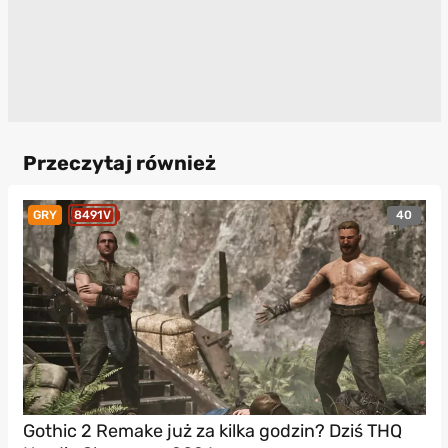
Przeczytaj również
40
GRY
8491V
Gothic 2 Remake już za kilka godzin? Dziś THQ