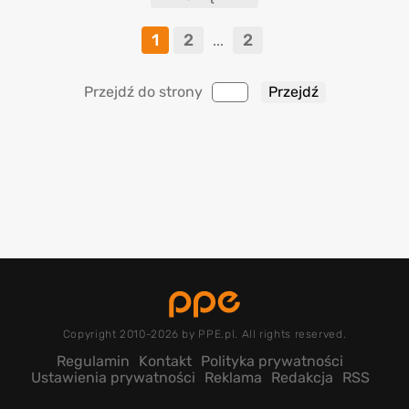
1
2
2
...
Przejdź do strony
Copyright 2010-2026 by PPE.pl. All rights reserved.
Regulamin
Kontakt
Polityka prywatności
Ustawienia prywatności
Reklama
Redakcja
RSS