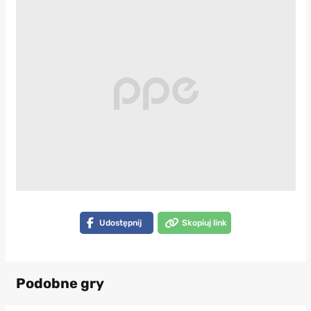
Udostępnij
Skopiuj link
Podobne gry