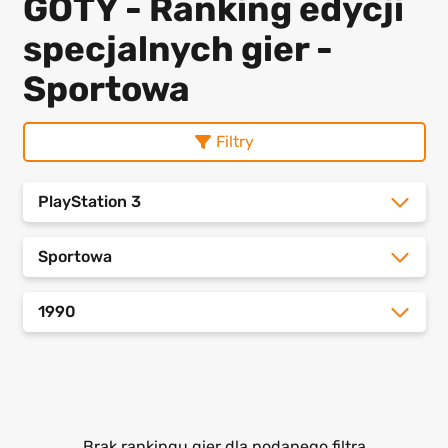
GOTY - Ranking edycji
specjalnych gier -
Sportowa
Filtry
PlayStation 3
Sportowa
1990
Brak rankingu gier dla podanego filtra