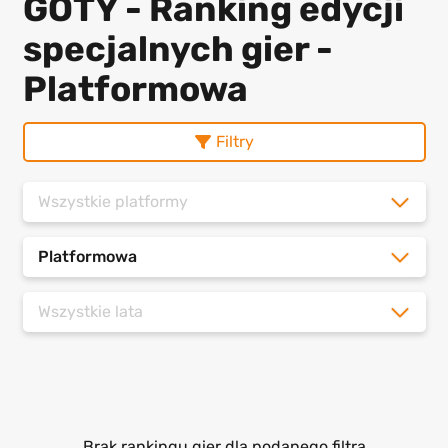
GOTY - Ranking edycji
specjalnych gier -
Platformowa
Filtry
Wszystkie platformy
Platformowa
Wszystkie lata
Brak rankingu gier dla podanego filtra