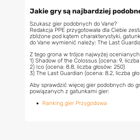
Jakie gry są najbardziej podobn
Szukasz gier podobnych do Vane?
Redakcja PPE przygotowała dla Ciebie zest
zbliżone pod kątem charakterystyki, gatu
do Vane wymienić należy: The Last Guardia
Z tego grona w trójce najwyżej ocenianych
1) Shadow of the Colossus (ocena: 9, liczba
2) Ico (ocena: 8.8, liczba głosów: 250)
3) The Last Guardian (ocena: 8.2, liczba gł
Aby sprawdzić więcej gier podobnych do g
powiązanych z gatunkami gier:
Ranking gier Przygodowa