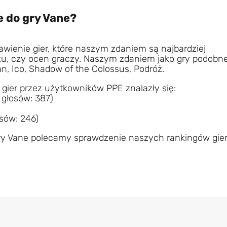
e do gry Vane?
awienie gier, które naszym zdaniem są najbardziej
nku, czy ocen graczy. Naszym zdaniem jako gry podobn
n, Ico, Shadow of the Colossus, Podróż.
 gier przez użytkowników PPE znalazły się:
 głosów: 387)
osów: 246)
ry Vane polecamy sprawdzenie naszych rankingów gie