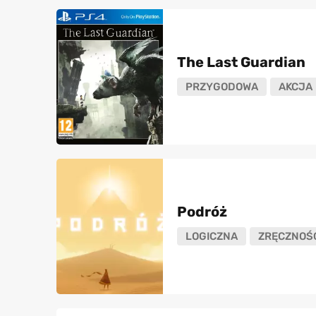
The Last Guardian
PRZYGODOWA
AKCJA
Podróż
LOGICZNA
ZRĘCZNOŚ