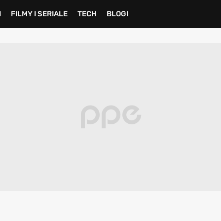
I
FILMY I SERIALE
TECH
BLOGI