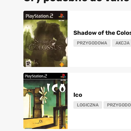
Shadow of the Colo
PRZYGODOWA
AKCJA
Ico
LOGICZNA
PRZYGODO