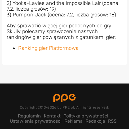
2) Yooka-Laylee and the Impossible Lair (ocena:
7.2, liczba głosów: 19)
3) Pumpkin Jack (ocena: 7.2, liczba głosów: 18)
Aby sprawdzić więcej gier podobnych do gry
Skully polecamy sprawdzenie naszych
rankingów gier powiązanych z gatunkami gier:
Ranking gier Platformowa
Copyright 2010-2026 by PPE.pl. All rights reserved.
Regulamin
Kontakt
Polityka prywatności
Ustawienia prywatności
Reklama
Redakcja
RSS