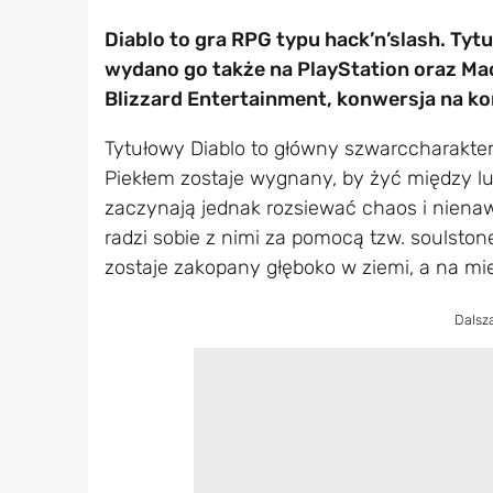
Diablo to gra RPG typu hack’n’slash. Tyt
wydano go także na PlayStation oraz Mac
Blizzard Entertainment, konwersja na ko
Tytułowy Diablo to główny szwarccharakter
Piekłem zostaje wygnany, by żyć między lud
zaczynają jednak rozsiewać chaos i nienawi
radzi sobie z nimi za pomocą tzw. soulston
zostaje zakopany głęboko w ziemi, a na mie
Dalsz