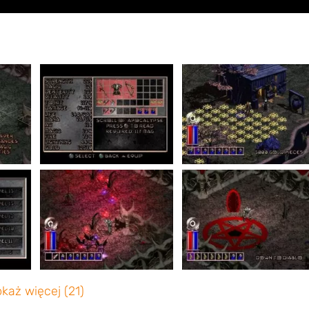
każ więcej (21)