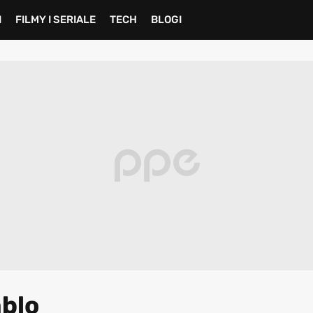
I
FILMY I SERIALE
TECH
BLOGI
ablo