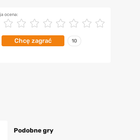
ja ocena:
Chcę zagrać
10
Podobne gry