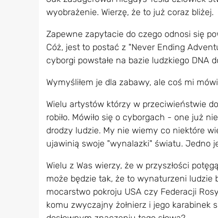
wyobrażenie. Wierzę, że to już coraz bliżej.
Zapewne zapytacie do czego odnosi się po
Cóż, jest to postać z "Never Ending Advent
cyborgi powstałe na bazie ludzkiego DNA d
Wymyśliłem je dla zabawy, ale coś mi mówi
Wielu artystów którzy w przeciwieństwie 
robiło. Mówiło się o cyborgach - one już nie 
drodzy ludzie. My nie wiemy co niektóre wie
ujawinią swoje "wynalazki" światu. Jedno 
Wielu z Was wierzy, że w przyszłości potęg
może będzie tak, że to wynaturzeni ludzie 
mocarstwo pokroju USA czy Federacji Rosyj
komu zwyczajny żołnierz i jego karabinek