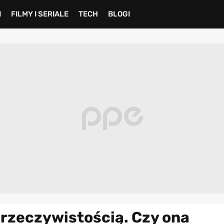
I
FILMY I SERIALE
TECH
BLOGI
a rzeczywistością. Czy ona