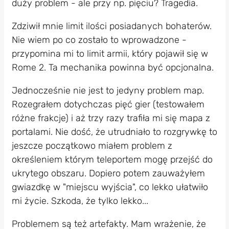
duży problem - ale przy np. pięciu? Tragedia.
Zdziwił mnie limit ilości posiadanych bohaterów.
Nie wiem po co zostało to wprowadzone -
przypomina mi to limit armii, który pojawił się w
Rome 2. Ta mechanika powinna być opcjonalna.
Jednocześnie nie jest to jedyny problem map.
Rozegrałem dotychczas pięć gier (testowałem
różne frakcje) i aż trzy razy trafiła mi się mapa z
portalami. Nie dość, że utrudniało to rozgrywkę to
jeszcze początkowo miałem problem z
określeniem którym teleportem mogę przejść do
ukrytego obszaru. Dopiero potem zauważyłem
gwiazdkę w "miejscu wyjścia", co lekko ułatwiło
mi życie. Szkoda, że tylko lekko...
Problemem są też artefakty. Mam wrażenie, że