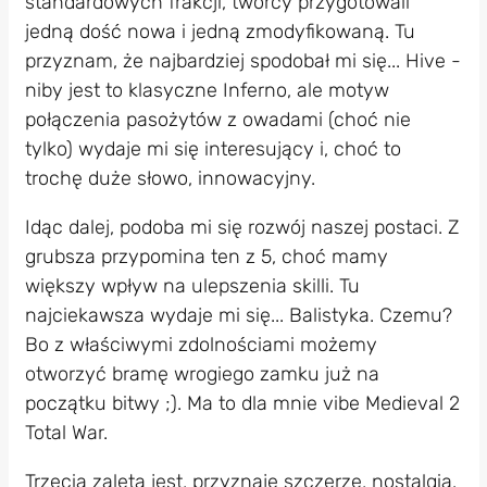
standardowych frakcji, twórcy przygotowali
jedną dość nowa i jedną zmodyfikowaną. Tu
przyznam, że najbardziej spodobał mi się... Hive -
niby jest to klasyczne Inferno, ale motyw
połączenia pasożytów z owadami (choć nie
tylko) wydaje mi się interesujący i, choć to
trochę duże słowo, innowacyjny.
Idąc dalej, podoba mi się rozwój naszej postaci. Z
grubsza przypomina ten z 5, choć mamy
większy wpływ na ulepszenia skilli. Tu
najciekawsza wydaje mi się... Balistyka. Czemu?
Bo z właściwymi zdolnościami możemy
otworzyć bramę wrogiego zamku już na
początku bitwy ;). Ma to dla mnie vibe Medieval 2
Total War.
Trzecią zaletą jest, przyznaję szczerze, nostalgia.