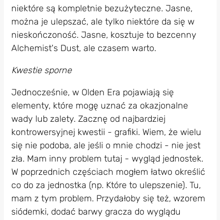
niektóre są kompletnie bezużyteczne. Jasne,
można je ulepszać, ale tylko niektóre da się w
nieskończoność. Jasne, kosztuje to bezcenny
Alchemist's Dust, ale czasem warto.
Kwestie sporne
Jednocześnie, w Olden Era pojawiają się
elementy, które mogę uznać za okazjonalne
wady lub zalety. Zacznę od najbardziej
kontrowersyjnej kwestii - grafiki. Wiem, że wielu
się nie podoba, ale jeśli o mnie chodzi - nie jest
zła. Mam inny problem tutaj - wygląd jednostek.
W poprzednich częściach mogłem łatwo określić
co do za jednostka (np. Które to ulepszenie). Tu,
mam z tym problem. Przydałoby się też, wzorem
siódemki, dodać barwy gracza do wyglądu