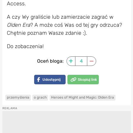
Access.
A czy Wy graliście lub zamierzacie zagrać w
Olden Era
? A może coś Was od tej gry odrzuca?
Chętnie poznam Wasze zdanie :).
Do zobaczenia!
Oceń bloga:
4
Udostępnij
Skopiuj link
przemyślenia
o grach
Heroes of Might and Magic: Olden Era