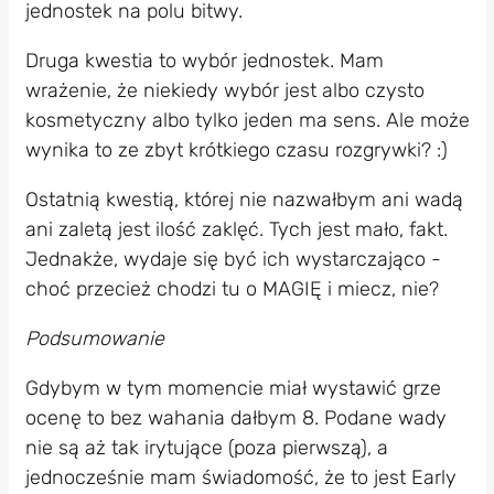
jednostek na polu bitwy.
Druga kwestia to wybór jednostek. Mam
wrażenie, że niekiedy wybór jest albo czysto
kosmetyczny albo tylko jeden ma sens. Ale może
wynika to ze zbyt krótkiego czasu rozgrywki? :)
Ostatnią kwestią, której nie nazwałbym ani wadą
ani zaletą jest ilość zaklęć. Tych jest mało, fakt.
Jednakże, wydaje się być ich wystarczająco -
choć przecież chodzi tu o MAGIĘ i miecz, nie?
Podsumowanie
Gdybym w tym momencie miał wystawić grze
ocenę to bez wahania dałbym 8. Podane wady
nie są aż tak irytujące (poza pierwszą), a
jednocześnie mam świadomość, że to jest Early