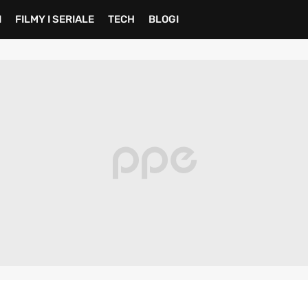
I
FILMY I SERIALE
TECH
BLOGI